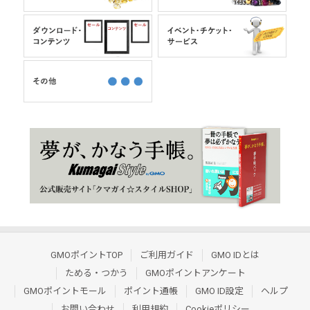
GMOポイントTOP
ご利用ガイド
GMO IDとは
ためる・つかう
GMOポイントアンケート
GMOポイントモール
ポイント通帳
GMO ID設定
ヘルプ
お問い合わせ
利用規約
Cookieポリシー