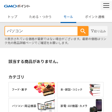
togg
navi
トップ
ためる・つかう
モール
ポイント通帳
絞り込み
※表示されている価格が最新ではない場合がございます。最新の価格はリン
ク先の商品詳細ページでご確認をお願いします。
該当する商品がありません。
カテゴリ