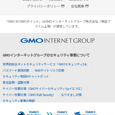
プライバシーポリシー
会社概要
「GMO ID/GMOポイント」はGMOインターネットグループ株式会社（東証プ
ライム上場）が運営しています。
GMOインターネットグループのセキュリティ事業について
世界初総合ネットセキュリティサービス「GMOセキュリティ24」
パスワード漏洩診断
Webサイトリスク診断
セキュリティ相談AIチャットボット
実在証明・盗聴対策
サイバー攻撃対策（GMOサイバーセキュリティ byイエラエ）
サイバー攻撃対策（GMO Flatt Security）
なりすまし対策
セキュリティ事業の軌跡