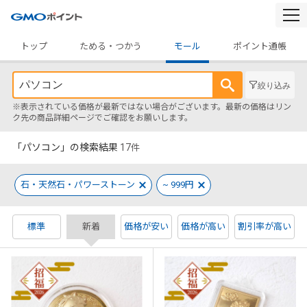
togg
navi
トップ
ためる・つかう
モール
ポイント通帳
絞り込み
※表示されている価格が最新ではない場合がございます。最新の価格はリン
ク先の商品詳細ページでご確認をお願いします。
「パソコン」の検索結果
17
件
石・天然石・パワーストーン
~ 999円
標準
新着
価格が安い
価格が高い
割引率が高い