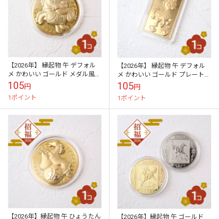
【2026年】 縁起物 午 デフォル
【2026年】 縁起物 午 デフォル
メ かわいい ゴールド メダル風
メ かわいい ゴールド プレート風
記念コイン風 招福 馬
記念プレート風 招福 馬
105
105
円
円
1ポイント
1ポイント
【2026年】縁起物 午 ひょうたん
【2026年】縁起物 午 ゴールド