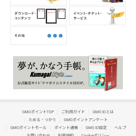
GMOポイントTOP
ご利用ガイド
GMO IDとは
ためる・つかう
GMOポイントアンケート
GMOポイントモール
ポイント通帳
GMO ID設定
ヘルプ
お問い合わせ
利用規約
Cookieポリシー