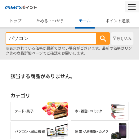
togg
navi
トップ
ためる・つかう
モール
ポイント通帳
絞り込み
※表示されている価格が最新ではない場合がございます。最新の価格はリン
ク先の商品詳細ページでご確認をお願いします。
該当する商品がありません。
カテゴリ