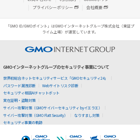
プライバシーポリシー
会社概要
「GMO ID/GMOポイント」はGMOインターネットグループ株式会社（東証プ
ライム上場）が運営しています。
GMOインターネットグループのセキュリティ事業について
世界初総合ネットセキュリティサービス「GMOセキュリティ24」
パスワード漏洩診断
Webサイトリスク診断
セキュリティ相談AIチャットボット
実在証明・盗聴対策
サイバー攻撃対策（GMOサイバーセキュリティ byイエラエ）
サイバー攻撃対策（GMO Flatt Security）
なりすまし対策
セキュリティ事業の軌跡