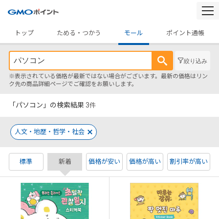
togg
navi
トップ
ためる・つかう
モール
ポイント通帳
絞り込み
※表示されている価格が最新ではない場合がございます。最新の価格はリン
ク先の商品詳細ページでご確認をお願いします。
「パソコン」の検索結果
3
件
人文・地歴・哲学・社会
標準
新着
価格が安い
価格が高い
割引率が高い