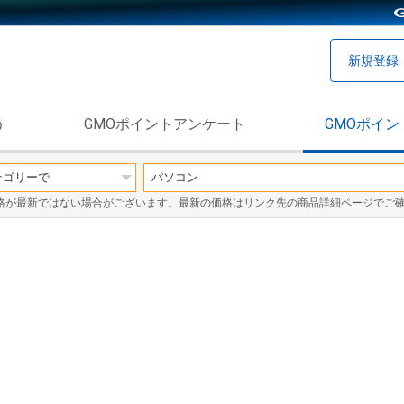
新規登録
う
GMOポイントアンケート
GMOポイン
格が最新ではない場合がございます。最新の価格はリンク先の商品詳細ページでご