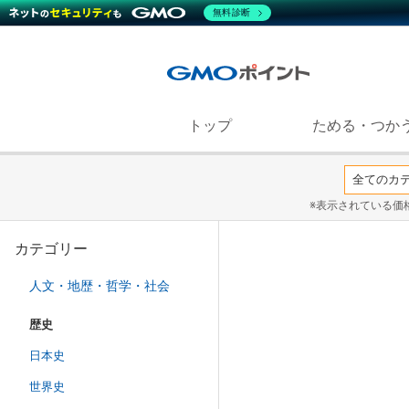
無料診断
トップ
ためる・つか
※表示されている価
カテゴリー
人文・地歴・哲学・社会
歴史
日本史
世界史