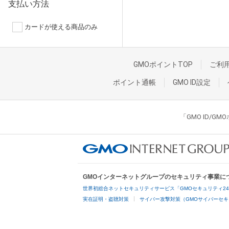
支払い方法
カードが使える商品のみ
GMOポイントTOP
ご利
ポイント通帳
GMO ID設定
「GMO ID/
GMOインターネットグループのセキュリティ事業に
世界初総合ネットセキュリティサービス「GMOセキュリティ2
実在証明・盗聴対策
サイバー攻撃対策（GMOサイバーセキ