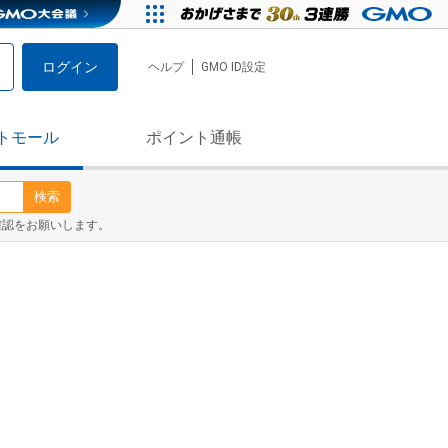
ログイン
ヘルプ
GMO ID設定
トモール
ポイント通帳
検索
確認をお願いします。