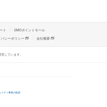
ート
GMOポイントモール
イバシーポリシー
会社概要
が運営しています。
ュリティ事業の軌跡