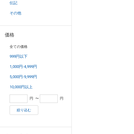
伝記
その他
価格
全ての価格
999円以下
1,000円-4,999円
5,000円-9,999円
10,000円以上
円
〜
円
絞り込む