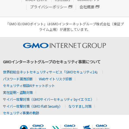
プライバシーポリシー
会社概要
「GMO ID/GMOポイント」はGMOインターネットグループ株式会社（東証プ
ライム上場）が運営しています。
GMOインターネットグループのセキュリティ事業について
世界初総合ネットセキュリティサービス「GMOセキュリティ24」
パスワード漏洩診断
Webサイトリスク診断
セキュリティ相談AIチャットボット
実在証明・盗聴対策
サイバー攻撃対策（GMOサイバーセキュリティ byイエラエ）
サイバー攻撃対策（GMO Flatt Security）
なりすまし対策
セキュリティ事業の軌跡