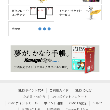
GMOポイントTOP
ご利用ガイド
GMO IDとは
ためる・つかう
GMOポイントアンケート
GMOポイントモール
ポイント通帳
GMO ID設定
ヘルプ
お問い合わせ
利用規約
Cookieポリシー