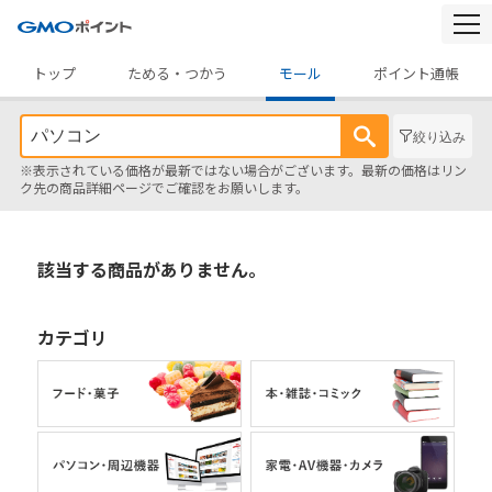
togg
navi
トップ
ためる・つかう
モール
ポイント通帳
絞り込み
※表示されている価格が最新ではない場合がございます。最新の価格はリン
ク先の商品詳細ページでご確認をお願いします。
該当する商品がありません。
カテゴリ