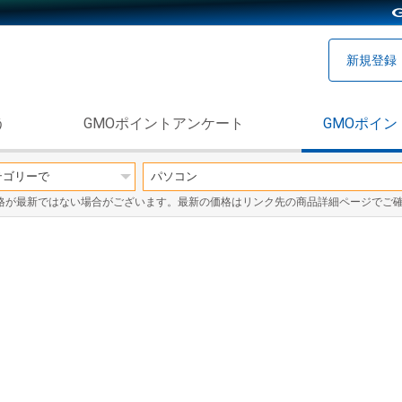
新規登録
う
GMOポイントアンケート
GMOポイン
格が最新ではない場合がございます。最新の価格はリンク先の商品詳細ページでご