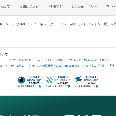
ヘルプ
お問い合わせ
利用規約
Cookieポリシー
プラ
GMOポイント」はGMOインターネットグループ株式会社（東証プライム上場）
ついて
セキュリティ相談AIチャットボット
4」
パスワード漏洩診断
Webサイトリスク診断
セキ
ュリティ byイエラエ）
サイバー攻撃対策（GMO Flatt Security）
なりすまし対策