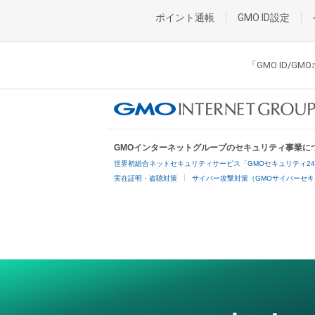
ポイント通帳
GMO ID設定
「GMO ID/
GMOインターネットグループのセキュリティ事業に
世界初総合ネットセキュリティサービス「GMOセキュリティ2
実在証明・盗聴対策
サイバー攻撃対策（GMOサイバーセキ