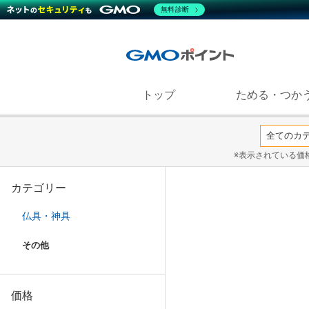
無料診断
トップ
ためる・つか
※表示されている価
カテゴリー
仏具・神具
その他
価格