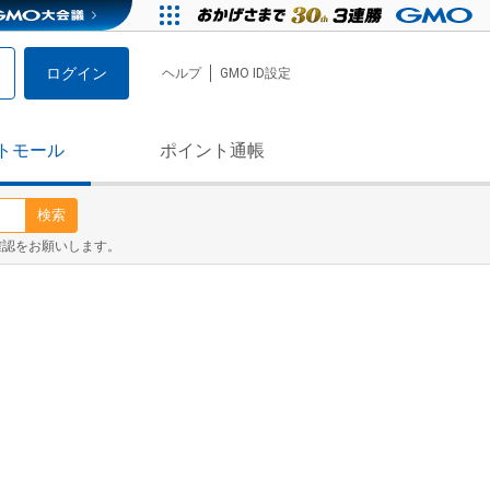
ログイン
ヘルプ
GMO ID設定
トモール
ポイント通帳
検索
確認をお願いします。