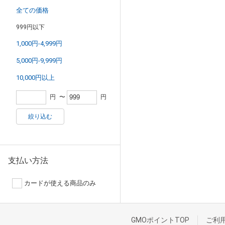
全ての価格
999円以下
1,000円-4,999円
5,000円-9,999円
10,000円以上
円
〜
円
絞り込む
支払い方法
カードが使える商品のみ
GMOポイントTOP
ご利