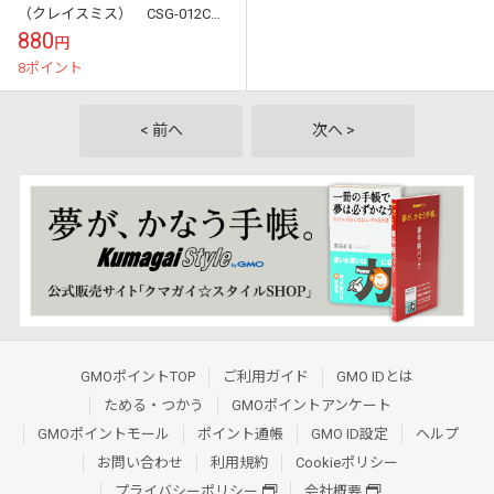
（クレイスミス） CSG-012C
ワッペン
880
円
8ポイント
< 前へ
次へ >
GMOポイントTOP
ご利用ガイド
GMO IDとは
ためる・つかう
GMOポイントアンケート
GMOポイントモール
ポイント通帳
GMO ID設定
ヘルプ
お問い合わせ
利用規約
Cookieポリシー
プライバシーポリシー
会社概要