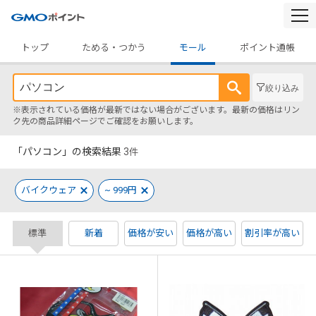
togg
navi
トップ
ためる・つかう
モール
ポイント通帳
絞り込み
※表示されている価格が最新ではない場合がございます。最新の価格はリン
ク先の商品詳細ページでご確認をお願いします。
「パソコン」の検索結果
3
件
バイクウェア
~ 999円
標準
新着
価格が安い
価格が高い
割引率が高い