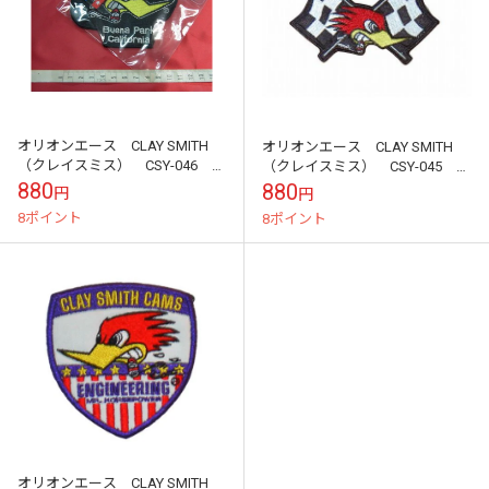
オリオンエース CLAY SMITH
オリオンエース CLAY SMITH
（クレイスミス） CSY-046 ワ
（クレイスミス） CSY-045 ワ
ッペン
ッペン
880
880
円
円
8ポイント
8ポイント
オリオンエース CLAY SMITH