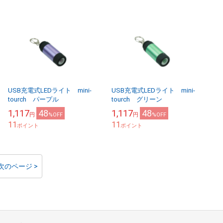
USB充電式LEDライト mini-
USB充電式LEDライト mini-
tourch パープル
tourch グリーン
1,117
48
1,117
48
円
%OFF
円
%OFF
11
11
ポイント
ポイント
次のページ >