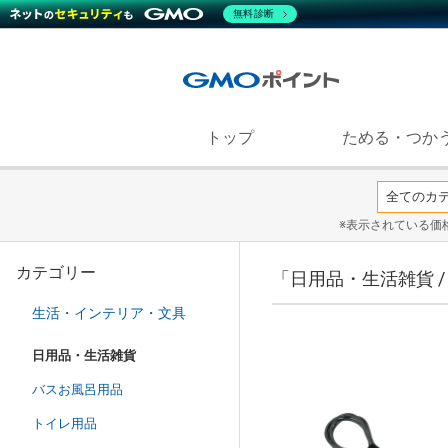
無料診断
トップ
ためる・つか
※表示されている価
カテゴリー
「日用品・生活雑貨 
生活・インテリア・文具
日用品・生活雑貨
バスお風呂用品
トイレ用品