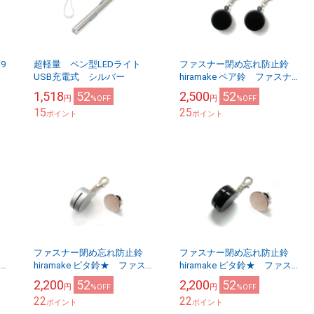
9
超軽量 ペン型LEDライト
ファスナー閉め忘れ防止鈴
USB充電式 シルバー
hiramake ペア鈴 ファスナー
2つ用 ブラック
1,518
52
2,500
52
円
%OFF
円
%OFF
15
25
ポイント
ポイント
鈴
ファスナー閉め忘れ防止鈴
ファスナー閉め忘れ防止鈴
スナ
hiramake ピタ鈴★ ファスナ
hiramake ピタ鈴★ ファスナ
ー1つ用 シルバー
ー1つ用 ブラック
2,200
52
2,200
52
円
%OFF
円
%OFF
22
22
ポイント
ポイント