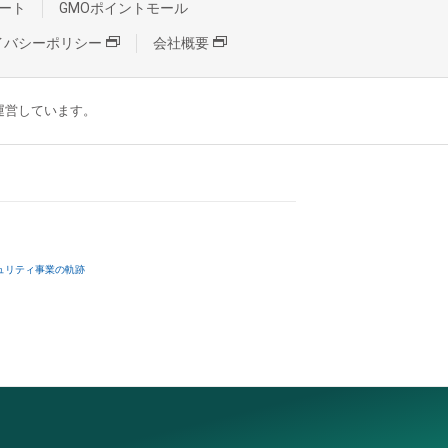
ート
GMOポイントモール
イバシーポリシー
会社概要
が運営しています。
ュリティ事業の軌跡