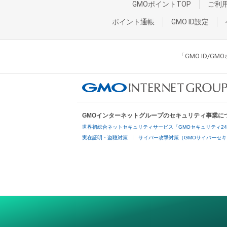
GMOポイントTOP
ご利
ポイント通帳
GMO ID設定
「GMO ID/
GMOインターネットグループのセキュリティ事業に
世界初総合ネットセキュリティサービス「GMOセキュリティ2
実在証明・盗聴対策
サイバー攻撃対策（GMOサイバーセキ