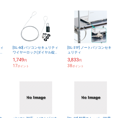
ティ
[SL-60] パソコンセキュリティ
[SL-31F] ノートパソコンセキ
ワイヤーロック(ダイヤル錠タ
ュリティ
イプ)
1,749
3,833
円
円
17
38
ポイント
ポイント