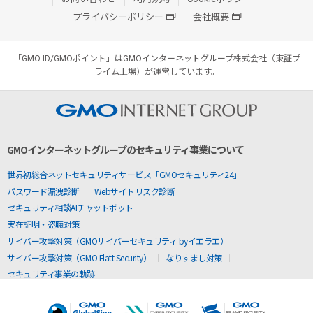
プライバシーポリシー
会社概要
「GMO ID/GMOポイント」はGMOインターネットグループ株式会社（東証プ
ライム上場）が運営しています。
GMOインターネットグループのセキュリティ事業について
世界初総合ネットセキュリティサービス「GMOセキュリティ24」
パスワード漏洩診断
Webサイトリスク診断
セキュリティ相談AIチャットボット
実在証明・盗聴対策
サイバー攻撃対策（GMOサイバーセキュリティ byイエラエ）
サイバー攻撃対策（GMO Flatt Security）
なりすまし対策
セキュリティ事業の軌跡