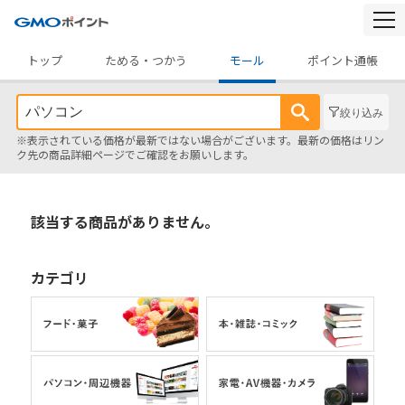
togg
navi
トップ
ためる・つかう
モール
ポイント通帳
絞り込み
※表示されている価格が最新ではない場合がございます。最新の価格はリン
ク先の商品詳細ページでご確認をお願いします。
該当する商品がありません。
カテゴリ