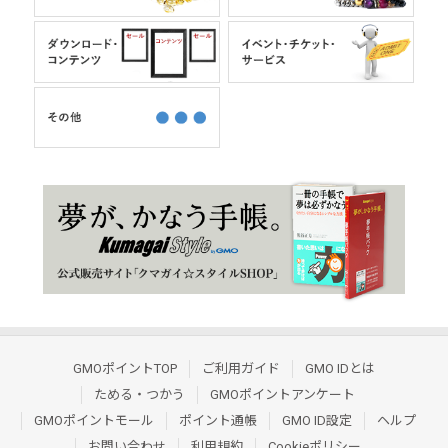
GMOポイントTOP
ご利用ガイド
GMO IDとは
ためる・つかう
GMOポイントアンケート
GMOポイントモール
ポイント通帳
GMO ID設定
ヘルプ
お問い合わせ
利用規約
Cookieポリシー