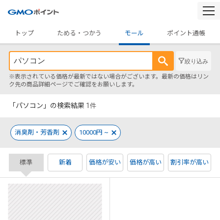
togg
navi
トップ
ためる・つかう
モール
ポイント通帳
絞り込み
※表示されている価格が最新ではない場合がございます。最新の価格はリン
ク先の商品詳細ページでご確認をお願いします。
「パソコン」の検索結果
1
件
消臭剤・芳香剤
10000円 ~
標準
新着
価格が安い
価格が高い
割引率が高い