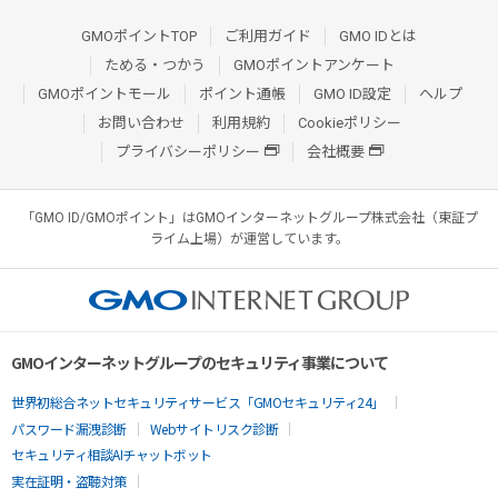
GMOポイントTOP
ご利用ガイド
GMO IDとは
ためる・つかう
GMOポイントアンケート
GMOポイントモール
ポイント通帳
GMO ID設定
ヘルプ
お問い合わせ
利用規約
Cookieポリシー
プライバシーポリシー
会社概要
「GMO ID/GMOポイント」はGMOインターネットグループ株式会社（東証プ
ライム上場）が運営しています。
GMOインターネットグループのセキュリティ事業について
世界初総合ネットセキュリティサービス「GMOセキュリティ24」
パスワード漏洩診断
Webサイトリスク診断
セキュリティ相談AIチャットボット
実在証明・盗聴対策