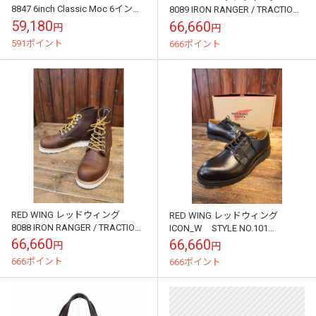
8847 6inch Classic Moc 6インチ
8089 IRON RANGER / TRACTION
モックトゥブーツ
TRED アイアンレンジャー / トラ
59,180
66,660
円
円
ク...
591ポイント
666ポイント
RED WING レッドウィング
RED WING レッドウィング
8088 IRON RANGER / TRACTION
ICON_W STYLE NO.101
TRED アイアンレンジャー / トラ
POSTMAN OXFORD ポストマ
66,660
66,660
円
円
ク...
ン オックスフォ...
666ポイント
666ポイント