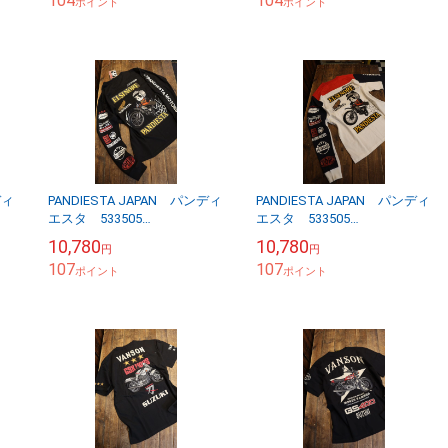
104
104
ポイント
ポイント
ディ
PANDIESTA JAPAN パンディ
PANDIESTA JAPAN パンディ
エスタ 533505
エスタ 533505
HONDA×PANDIESTA MT250
HONDA×PANDIESTA MT250
10,780
10,780
円
円
エルシノアロンTee ブラ...
エルシノアロンTee オフ...
107
107
ポイント
ポイント