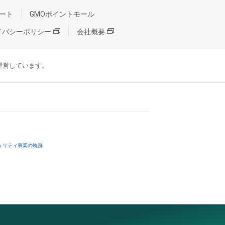
ート
GMOポイントモール
イバシーポリシー
会社概要
が運営しています。
ュリティ事業の軌跡