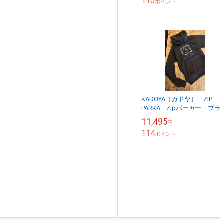
110
ポイント
KADOYA（カドヤ） ZIP
PARKA Zipパーカー ブ
ク
11,495
円
114
ポイント