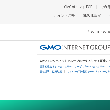
GMOポイントTOP
ご利
ポイント通帳
GMO ID設定
「GMO ID/
GMOインターネットグループのセキュリティ事業に
世界初総合ネットセキュリティサービス「GMOセキュリティ2
実在証明・盗聴対策
サイバー攻撃対策（GMOサイバーセキ