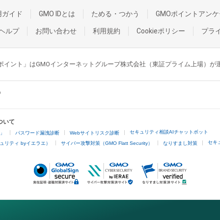
用ガイド
GMO IDとは
ためる・つかう
GMOポイントアンケ
ヘルプ
お問い合わせ
利用規約
Cookieポリシー
プラ
GMOポイント」はGMOインターネットグループ株式会社（東証プライム上場）
ついて
セキュリティ相談AIチャットボット
4」
パスワード漏洩診断
Webサイトリスク診断
セキ
ュリティ byイエラエ）
サイバー攻撃対策（GMO Flatt Security）
なりすまし対策