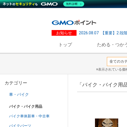
無料診断
お知らせ
2026.08.07
【重要】2 段
トップ
ためる・つか
※表示されている価
カテゴリー
「バイク・バイク用品
車・バイク
バイク・バイク用品
バイク車体新車・中古車
バイクパーツ