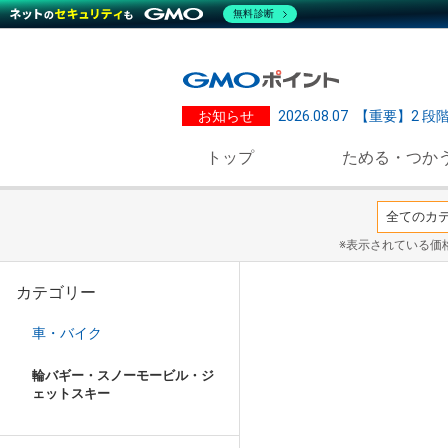
無料診断
お知らせ
2026.08.07
【重要】2 段
トップ
ためる・つか
※表示されている価
カテゴリー
車・バイク
輪バギー・スノーモービル・ジ
ェットスキー