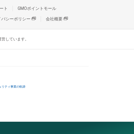
ート
GMOポイントモール
イバシーポリシー
会社概要
が運営しています。
ュリティ事業の軌跡