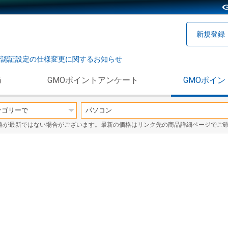
新規登録
階認証設定の仕様変更に関するお知らせ
う
GMOポイントアンケート
GMOポイン
格が最新ではない場合がございます。最新の価格はリンク先の商品詳細ページでご