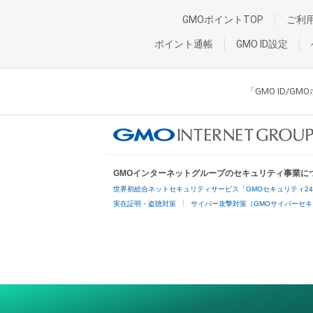
GMOポイントTOP
ご利
ポイント通帳
GMO ID設定
「GMO ID/
GMOインターネットグループのセキュリティ事業に
世界初総合ネットセキュリティサービス「GMOセキュリティ2
実在証明・盗聴対策
サイバー攻撃対策（GMOサイバーセキ