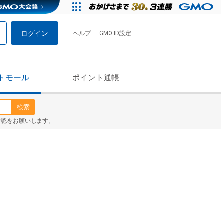
ログイン
ヘルプ
GMO ID設定
トモール
ポイント通帳
検索
確認をお願いします。