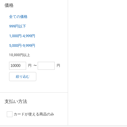
価格
全ての価格
999円以下
1,000円-4,999円
5,000円-9,999円
10,000円以上
円
〜
円
絞り込む
支払い方法
カードが使える商品のみ