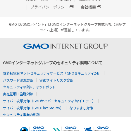
プライバシーポリシー
会社概要
「GMO ID/GMOポイント」はGMOインターネットグループ株式会社（東証プ
ライム上場）が運営しています。
GMOインターネットグループのセキュリティ事業について
世界初総合ネットセキュリティサービス「GMOセキュリティ24」
パスワード漏洩診断
Webサイトリスク診断
セキュリティ相談AIチャットボット
実在証明・盗聴対策
サイバー攻撃対策（GMOサイバーセキュリティ byイエラエ）
サイバー攻撃対策（GMO Flatt Security）
なりすまし対策
セキュリティ事業の軌跡