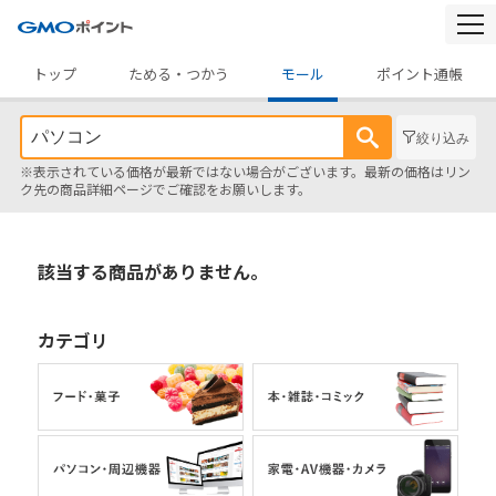
togg
navi
トップ
ためる・つかう
モール
ポイント通帳
絞り込み
※表示されている価格が最新ではない場合がございます。最新の価格はリン
ク先の商品詳細ページでご確認をお願いします。
該当する商品がありません。
カテゴリ