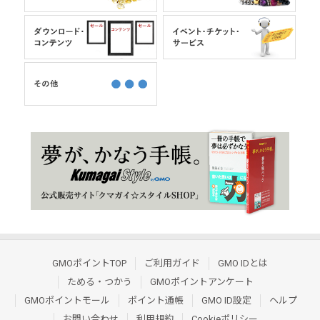
GMOポイントTOP
ご利用ガイド
GMO IDとは
ためる・つかう
GMOポイントアンケート
GMOポイントモール
ポイント通帳
GMO ID設定
ヘルプ
お問い合わせ
利用規約
Cookieポリシー