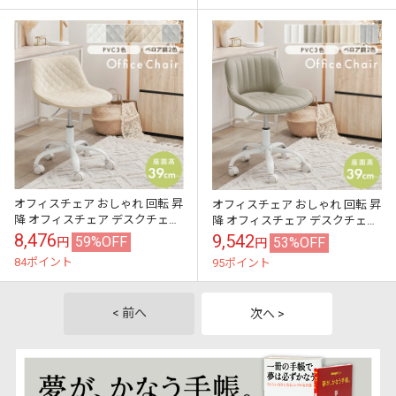
オフィスチェア おしゃれ 回転 昇
オフィスチェア おしゃれ 回転 昇
降 オフィスチェア デスクチェア
降 オフィスチェア デスクチェア
おしゃれ 北欧 ベロア調 PVC パソ
おしゃれ 北欧 ベロア調 PVC パソ
8,476
9,542
59%OFF
53%OFF
円
円
コンチェア キャスター付...
コンチェア キャスター付...
84ポイント
95ポイント
< 前へ
次へ >