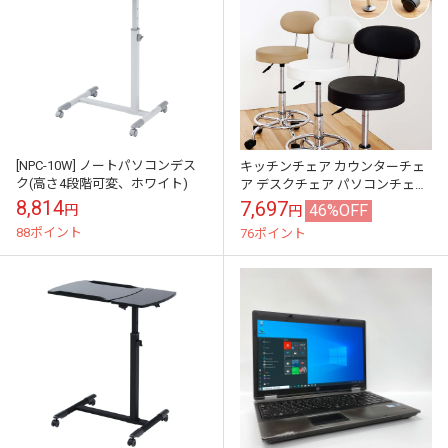
[NPC-10W] ノートパソコンデス
キッチンチェア カウンターチェ
ク(高さ4段階可変、ホワイト)
ア デスクチェア パソコンチェア
回転 昇降 キャスター
8,814
7,697
46%OFF
円
円
88ポイント
76ポイント