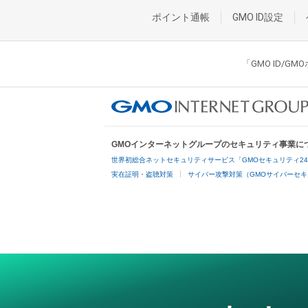
ポイント通帳
GMO ID設定
「GMO ID/
GMOインターネットグループのセキュリティ事業に
世界初総合ネットセキュリティサービス「GMOセキュリティ2
実在証明・盗聴対策
サイバー攻撃対策（GMOサイバーセキ