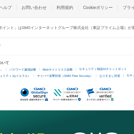
ヘルプ
お問い合わせ
利用規約
Cookieポリシー
プラ
GMOポイント」はGMOインターネットグループ株式会社（東証プライム上場）
ついて
セキュリティ相談AIチャットボット
4」
パスワード漏洩診断
Webサイトリスク診断
セキ
ュリティ byイエラエ）
サイバー攻撃対策（GMO Flatt Security）
なりすまし対策