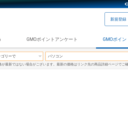
新規登録
う
GMOポイントアンケート
GMOポイン
格が最新ではない場合がございます。最新の価格はリンク先の商品詳細ページでご