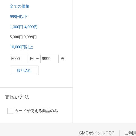
全ての価格
999円以下
1,000円-4,999円
5,000円-9,999円
10,000円以上
円
〜
円
絞り込む
支払い方法
カードが使える商品のみ
GMOポイントTOP
ご利