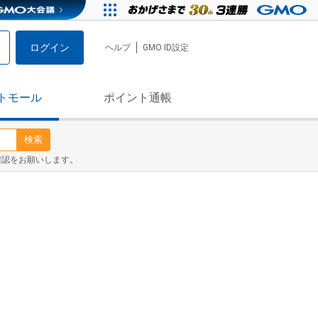
ログイン
ヘルプ
GMO ID設定
トモール
ポイント通帳
検索
確認をお願いします。