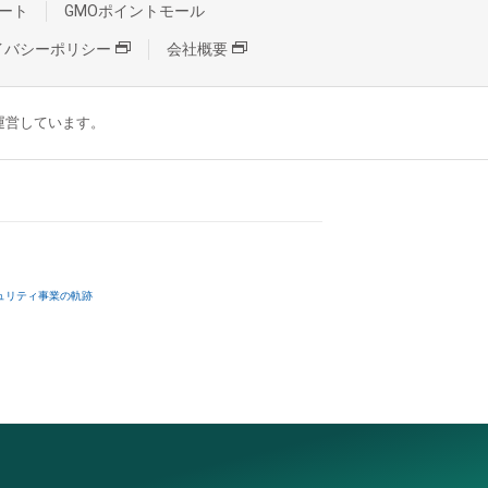
ート
GMOポイントモール
イバシーポリシー
会社概要
が運営しています。
ュリティ事業の軌跡