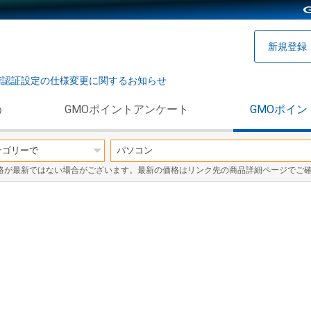
新規登録
階認証設定の仕様変更に関するお知らせ
う
GMOポイントアンケート
GMOポイン
格が最新ではない場合がございます。最新の価格はリンク先の商品詳細ページでご