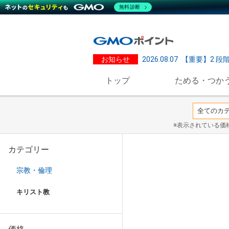
無料診断
お知らせ
2026.08.07
【重要】2 段
トップ
ためる・つか
※表示されている価
カテゴリー
宗教・倫理
キリスト教