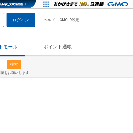
ログイン
ヘルプ
GMO ID設定
トモール
ポイント通帳
検索
確認をお願いします。