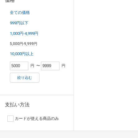
価格
全ての価格
999円以下
1,000円-4,999円
5,000円-9,999円
10,000円以上
円
〜
円
絞り込む
支払い方法
カードが使える商品のみ