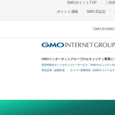
GMOポイントTOP
ご利
ポイント通帳
GMO ID設定
「GMO ID/
GMOインターネットグループのセキュリティ事業に
世界初総合ネットセキュリティサービス「GMOセキュリティ2
実在証明・盗聴対策
サイバー攻撃対策（GMOサイバーセキ