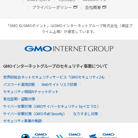
プライバシーポリシー
会社概要
「GMO ID/GMOポイント」はGMOインターネットグループ株式会社（東証プ
ライム上場）が運営しています。
GMOインターネットグループのセキュリティ事業について
世界初総合ネットセキュリティサービス「GMOセキュリティ24」
パスワード漏洩診断
Webサイトリスク診断
セキュリティ相談AIチャットボット
実在証明・盗聴対策
サイバー攻撃対策（GMOサイバーセキュリティ byイエラエ）
サイバー攻撃対策（GMO Flatt Security）
なりすまし対策
セキュリティ事業の軌跡