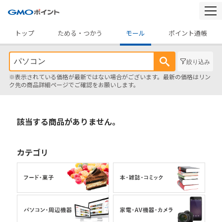
togg
navi
トップ
ためる・つかう
モール
ポイント通帳
絞り込み
※表示されている価格が最新ではない場合がございます。最新の価格はリン
ク先の商品詳細ページでご確認をお願いします。
該当する商品がありません。
カテゴリ