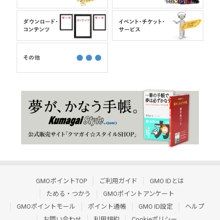
GMOポイントTOP
ご利用ガイド
GMO IDとは
ためる・つかう
GMOポイントアンケート
GMOポイントモール
ポイント通帳
GMO ID設定
ヘルプ
お問い合わせ
利用規約
Cookieポリシー