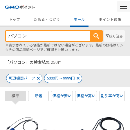
togg
navi
トップ
ためる・つかう
モール
ポイント通帳
絞り込み
※表示されている価格が最新ではない場合がございます。最新の価格はリン
ク先の商品詳細ページでご確認をお願いします。
「パソコン」の検索結果
250
件
周辺機器パーツ
5000円 ~ 9999円
標準
新着
価格が安い
価格が高い
割引率が高い