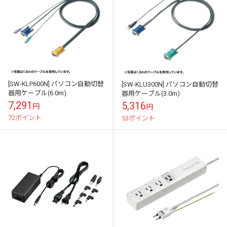
[SW-KLP600N] パソコン自動切替
[SW-KLU300N] パソコン自動切替
器用ケーブル(6.0m)
器用ケーブル(3.0m)
7,291
5,316
円
円
72ポイント
53ポイント