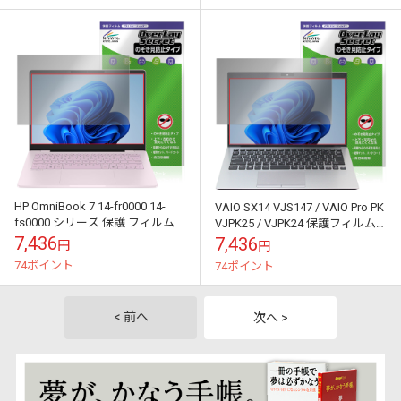
HP OmniBook 7 14-fr0000 14-
VAIO SX14 VJS147 / VAIO Pro PK
fs0000 シリーズ 保護 フィルム
VJPK25 / VJPK24 保護フィルム
OverLay Secret for...
OverLay Sec...
7,436
7,436
円
円
74ポイント
74ポイント
< 前へ
次へ >