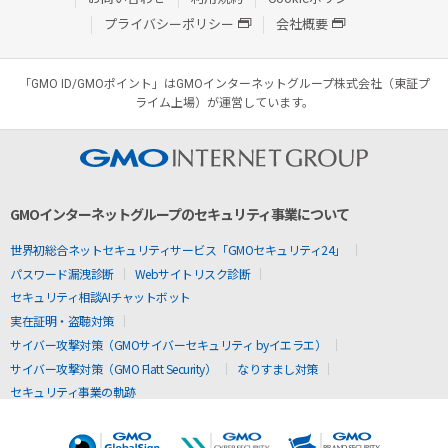
プライバシーポリシー
会社概要
「GMO ID/GMOポイント」はGMOインターネットグループ株式会社（東証プ
ライム上場）が運営しています。
GMOインターネットグループのセキュリティ事業について
世界初総合ネットセキュリティサービス「GMOセキュリティ24」
パスワード漏洩診断
Webサイトリスク診断
セキュリティ相談AIチャットボット
実在証明・盗聴対策
サイバー攻撃対策（GMOサイバーセキュリティ byイエラエ）
サイバー攻撃対策（GMO Flatt Security）
なりすまし対策
セキュリティ事業の軌跡