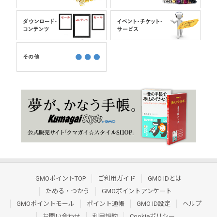
GMOポイントTOP
ご利用ガイド
GMO IDとは
ためる・つかう
GMOポイントアンケート
GMOポイントモール
ポイント通帳
GMO ID設定
ヘルプ
お問い合わせ
利用規約
Cookieポリシー