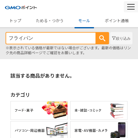
togg
navi
トップ
ためる・つかう
モール
ポイント通帳
絞り込み
※表示されている価格が最新ではない場合がございます。最新の価格はリン
ク先の商品詳細ページでご確認をお願いします。
該当する商品がありません。
カテゴリ