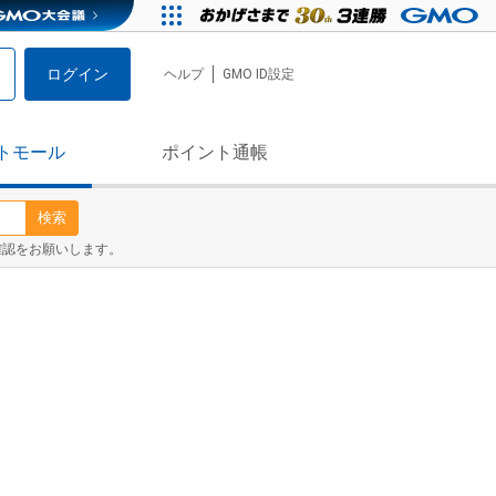
ログイン
ヘルプ
GMO ID設定
トモール
ポイント通帳
検索
確認をお願いします。