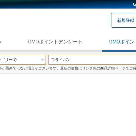
新規登録
う
GMOポイントアンケート
GMOポイン
格が最新ではない場合がございます。最新の価格はリンク先の商品詳細ページでご