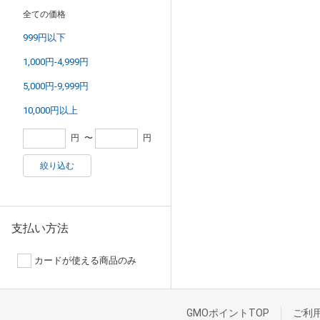
全ての価格
999円以下
1,000円-4,999円
5,000円-9,999円
10,000円以上
円
〜
円
絞り込む
支払い方法
カードが使える商品のみ
GMOポイントTOP
ご利