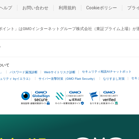
ヘルプ
お問い合わせ
利用規約
Cookieポリシー
プラ
GMOポイント」はGMOインターネットグループ株式会社（東証プライム上場）
ついて
セキュリティ相談AIチャットボット
4」
パスワード漏洩診断
Webサイトリスク診断
セキ
ュリティ byイエラエ）
サイバー攻撃対策（GMO Flatt Security）
なりすまし対策