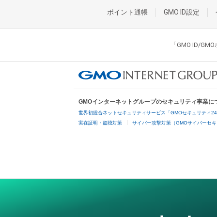
ポイント通帳
GMO ID設定
「GMO ID/
GMOインターネットグループのセキュリティ事業に
世界初総合ネットセキュリティサービス「GMOセキュリティ2
実在証明・盗聴対策
サイバー攻撃対策（GMOサイバーセキ