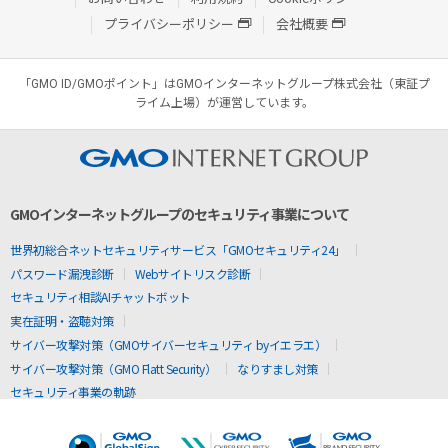
プライバシーポリシー
会社概要
「GMO ID/GMOポイント」はGMOインターネットグループ株式会社（東証プ
ライム上場）が運営しています。
GMOインターネットグループのセキュリティ事業について
世界初総合ネットセキュリティサービス「GMOセキュリティ24」
パスワード漏洩診断
Webサイトリスク診断
セキュリティ相談AIチャットボット
実在証明・盗聴対策
サイバー攻撃対策（GMOサイバーセキュリティ byイエラエ）
サイバー攻撃対策（GMO Flatt Security）
なりすまし対策
セキュリティ事業の軌跡