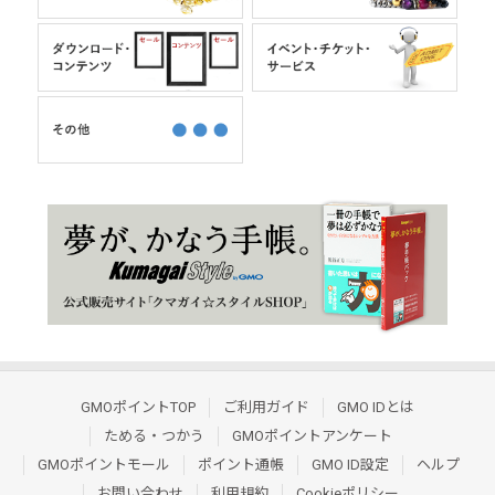
GMOポイントTOP
ご利用ガイド
GMO IDとは
ためる・つかう
GMOポイントアンケート
GMOポイントモール
ポイント通帳
GMO ID設定
ヘルプ
お問い合わせ
利用規約
Cookieポリシー