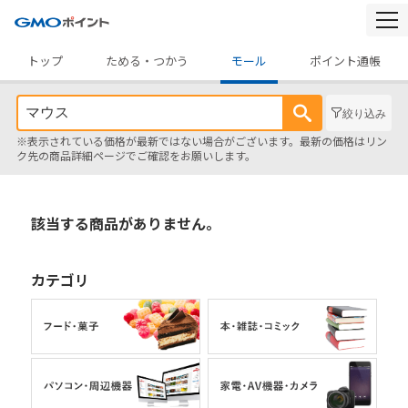
togg
navi
トップ
ためる・つかう
モール
ポイント通帳
絞り込み
※表示されている価格が最新ではない場合がございます。最新の価格はリン
ク先の商品詳細ページでご確認をお願いします。
該当する商品がありません。
カテゴリ