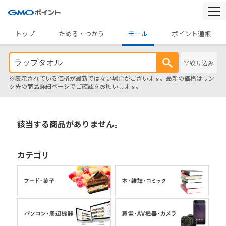
togg
navi
トップ
ためる・つかう
モール
ポイント通帳
絞り込み
※表示されている価格が最新ではない場合がございます。最新の価格はリン
ク先の商品詳細ページでご確認をお願いします。
該当する商品がありません。
カテゴリ