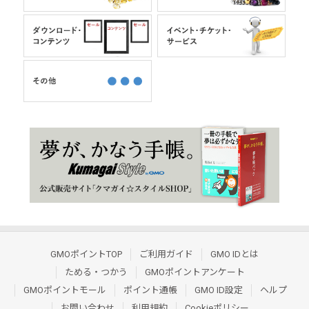
GMOポイントTOP
ご利用ガイド
GMO IDとは
ためる・つかう
GMOポイントアンケート
GMOポイントモール
ポイント通帳
GMO ID設定
ヘルプ
お問い合わせ
利用規約
Cookieポリシー