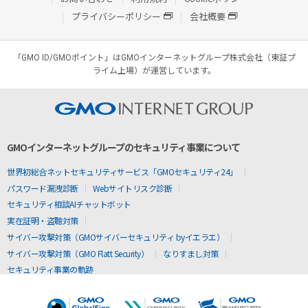
プライバシーポリシー
会社概要
「GMO ID/GMOポイント」はGMOインターネットグループ株式会社（東証プ
ライム上場）が運営しています。
GMOインターネットグループのセキュリティ事業について
世界初総合ネットセキュリティサービス「GMOセキュリティ24」
パスワード漏洩診断
Webサイトリスク診断
セキュリティ相談AIチャットボット
実在証明・盗聴対策
サイバー攻撃対策（GMOサイバーセキュリティ byイエラエ）
サイバー攻撃対策（GMO Flatt Security）
なりすまし対策
セキュリティ事業の軌跡