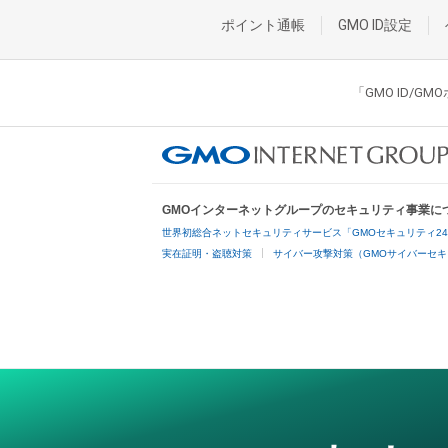
ポイント通帳
GMO ID設定
「GMO ID/
GMOインターネットグループのセキュリティ事業に
世界初総合ネットセキュリティサービス「GMOセキュリティ2
実在証明・盗聴対策
サイバー攻撃対策（GMOサイバーセキ