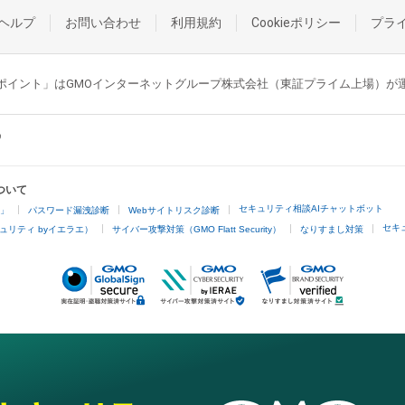
ヘルプ
お問い合わせ
利用規約
Cookieポリシー
プラ
GMOポイント」はGMOインターネットグループ株式会社（東証プライム上場）
ついて
セキュリティ相談AIチャットボット
4」
パスワード漏洩診断
Webサイトリスク診断
セキ
ュリティ byイエラエ）
サイバー攻撃対策（GMO Flatt Security）
なりすまし対策