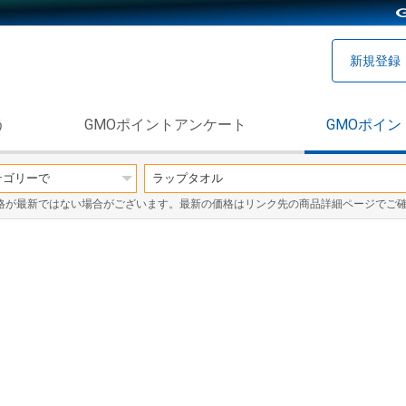
新規登録
う
GMOポイントアンケート
GMOポイン
格が最新ではない場合がございます。最新の価格はリンク先の商品詳細ページでご