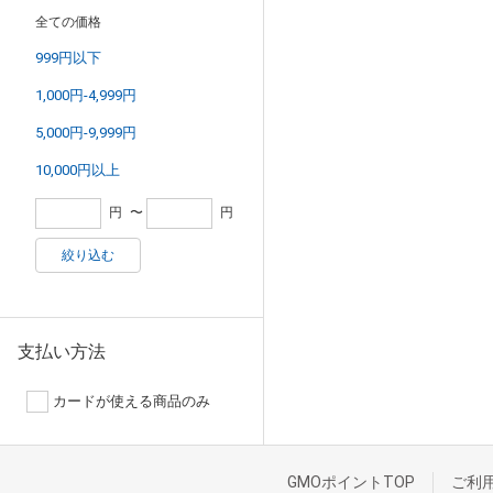
全ての価格
999円以下
1,000円-4,999円
5,000円-9,999円
10,000円以上
円
〜
円
絞り込む
支払い方法
カードが使える商品のみ
GMOポイントTOP
ご利