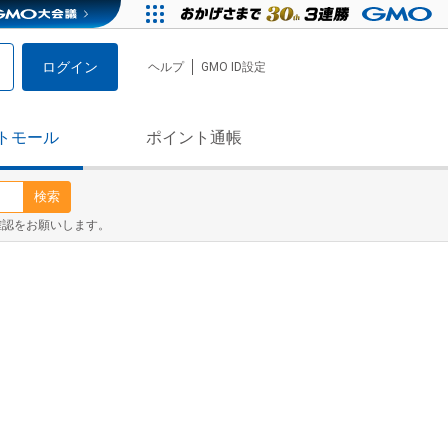
ログイン
ヘルプ
GMO ID設定
トモール
ポイント通帳
検索
確認をお願いします。