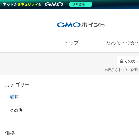
無料診断
トップ
ためる・つか
※表示されている価
カテゴリー
麺類
その他
価格