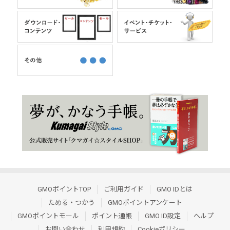
GMOポイントTOP
ご利用ガイド
GMO IDとは
ためる・つかう
GMOポイントアンケート
GMOポイントモール
ポイント通帳
GMO ID設定
ヘルプ
お問い合わせ
利用規約
Cookieポリシー