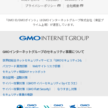
プライバシーポリシー
会社概要
「GMO ID/GMOポイント」はGMOインターネットグループ株式会社（東証プ
ライム上場）が運営しています。
GMOインターネットグループのセキュリティ事業について
世界初総合ネットセキュリティサービス「GMOセキュリティ24」
パスワード漏洩診断
Webサイトリスク診断
セキュリティ相談AIチャットボット
実在証明・盗聴対策
サイバー攻撃対策（GMOサイバーセキュリティ byイエラエ）
サイバー攻撃対策（GMO Flatt Security）
なりすまし対策
セキュリティ事業の軌跡