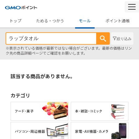
togg
navi
トップ
ためる・つかう
モール
ポイント通帳
絞り込み
※表示されている価格が最新ではない場合がございます。最新の価格はリン
ク先の商品詳細ページでご確認をお願いします。
該当する商品がありません。
カテゴリ