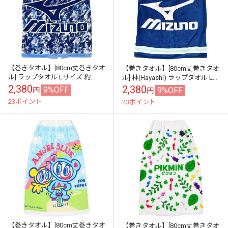
【巻きタオル】[80cm丈巻きタオ
【巻きタオル】[80cm丈巻きタオ
ル] ラップタオル Lサイズ 約
ル] 林(Hayashi) ラップタオル Lサ
80×120cm ミズノ MO478300 巻
イズ 約80×120cm ミズノ 巻きタ
2,380
2,380
9%OFF
9%OFF
円
円
きタオル ラップ...
オル ラッ...
23ポイント
23ポイント
【巻きタオル】[80cm丈巻きタオ
【巻きタオル】[80cm丈巻きタオ