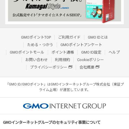
GMOポイントTOP
ご利用ガイド
GMO IDとは
ためる・つかう
GMOポイントアンケート
GMOポイントモール
ポイント通帳
GMO ID設定
ヘルプ
お問い合わせ
利用規約
Cookieポリシー
プライバシーポリシー
会社概要
「GMO ID/GMOポイント」はGMOインターネットグループ株式会社（東証プ
ライム上場）が運営しています。
GMOインターネットグループのセキュリティ事業について