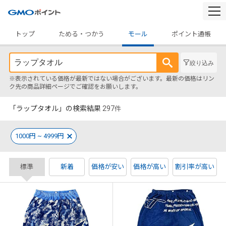
togg
navi
トップ
ためる・つかう
モール
ポイント通帳
絞り込み
※表示されている価格が最新ではない場合がございます。最新の価格はリン
ク先の商品詳細ページでご確認をお願いします。
「ラップタオル」の検索結果
297
件
1000円 ~ 4999円
標準
新着
価格が安い
価格が高い
割引率が高い