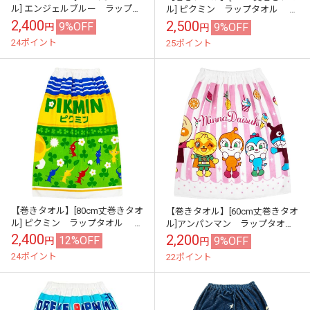
ル] エンジェルブルー ラップタ
ル] ピクミン ラップタオル 巻
オル 巻きタオル 80丈
きタオル 80丈
2,400
2,500
9%OFF
9%OFF
円
円
24ポイント
25ポイント
【巻きタオル】[80cm丈巻きタオ
【巻きタオル】[60cm丈巻きタオ
ル] ピクミン ラップタオル 巻
ル]アンパンマン ラップタオル
きタオル pikmin 80丈
巻きタオル 60丈
2,400
2,200
12%OFF
9%OFF
円
円
24ポイント
22ポイント