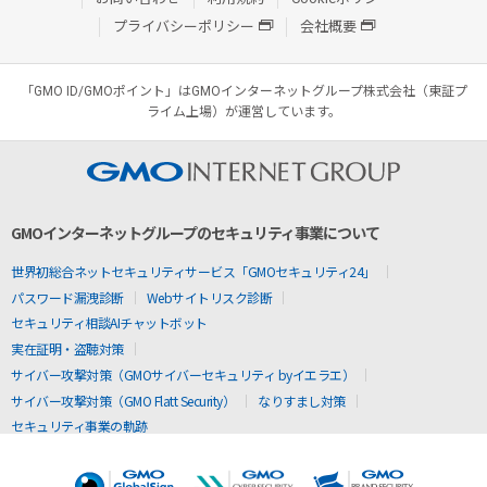
プライバシーポリシー
会社概要
「GMO ID/GMOポイント」はGMOインターネットグループ株式会社（東証プ
ライム上場）が運営しています。
GMOインターネットグループのセキュリティ事業について
世界初総合ネットセキュリティサービス「GMOセキュリティ24」
パスワード漏洩診断
Webサイトリスク診断
セキュリティ相談AIチャットボット
実在証明・盗聴対策
サイバー攻撃対策（GMOサイバーセキュリティ byイエラエ）
サイバー攻撃対策（GMO Flatt Security）
なりすまし対策
セキュリティ事業の軌跡