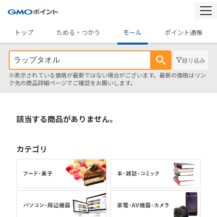
togg
navi
トップ
ためる・つかう
モール
ポイント通帳
絞り込み
※表示されている価格が最新ではない場合がございます。最新の価格はリン
ク先の商品詳細ページでご確認をお願いします。
該当する商品がありません。
カテゴリ