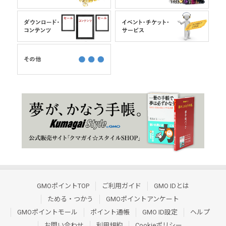
GMOポイントTOP
ご利用ガイド
GMO IDとは
ためる・つかう
GMOポイントアンケート
GMOポイントモール
ポイント通帳
GMO ID設定
ヘルプ
お問い合わせ
利用規約
Cookieポリシー