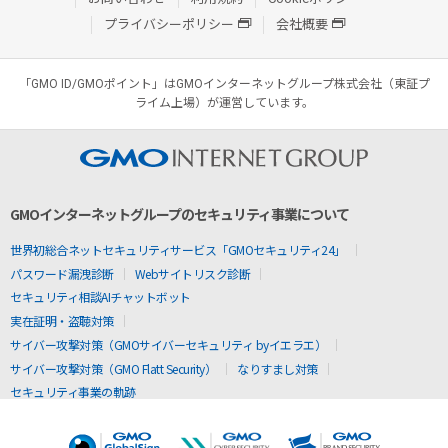
プライバシーポリシー
会社概要
「GMO ID/GMOポイント」はGMOインターネットグループ株式会社（東証プ
ライム上場）が運営しています。
GMOインターネットグループのセキュリティ事業について
世界初総合ネットセキュリティサービス「GMOセキュリティ24」
パスワード漏洩診断
Webサイトリスク診断
セキュリティ相談AIチャットボット
実在証明・盗聴対策
サイバー攻撃対策（GMOサイバーセキュリティ byイエラエ）
サイバー攻撃対策（GMO Flatt Security）
なりすまし対策
セキュリティ事業の軌跡