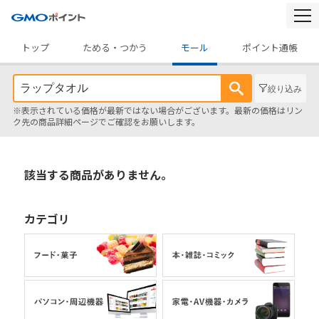
togg
navi
トップ
ためる・つかう
モール
ポイント通帳
絞り込み
※表示されている価格が最新ではない場合がございます。最新の価格はリン
ク先の商品詳細ページでご確認をお願いします。
該当する商品がありません。
カテゴリ