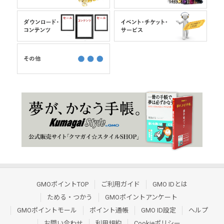
GMOポイントTOP
ご利用ガイド
GMO IDとは
ためる・つかう
GMOポイントアンケート
GMOポイントモール
ポイント通帳
GMO ID設定
ヘルプ
お問い合わせ
利用規約
Cookieポリシー