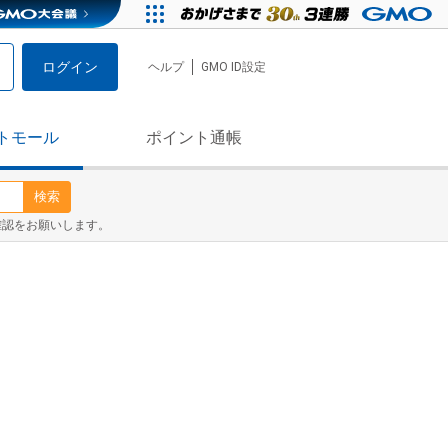
ログイン
ヘルプ
GMO ID設定
トモール
ポイント通帳
検索
確認をお願いします。