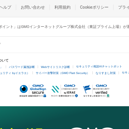
ヘルプ
お問い合わせ
利用規約
Cookieポリシー
プラ
GMOポイント」はGMOインターネットグループ株式会社（東証プライム上場）
ついて
セキュリティ相談AIチャットボット
4」
パスワード漏洩診断
Webサイトリスク診断
セキ
ュリティ byイエラエ）
サイバー攻撃対策（GMO Flatt Security）
なりすまし対策