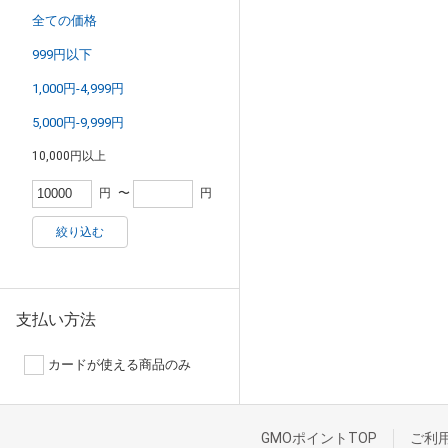
全ての価格
999円以下
1,000円-4,999円
5,000円-9,999円
10,000円以上
円
〜
円
絞り込む
支払い方法
カードが使える商品のみ
GMOポイントTOP
ご利