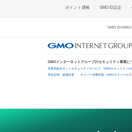
ポイント通帳
GMO ID設定
「GMO ID/
GMOインターネットグループのセキュリティ事業に
世界初総合ネットセキュリティサービス「GMOセキュリティ2
実在証明・盗聴対策
サイバー攻撃対策（GMOサイバーセキ