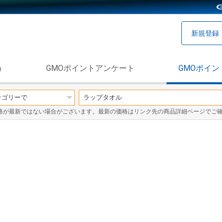
新規登録
う
GMOポイントアンケート
GMOポイン
格が最新ではない場合がございます。最新の価格はリンク先の商品詳細ページでご