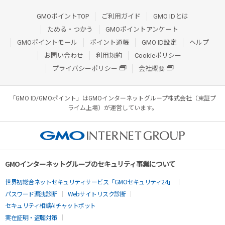
GMOポイントTOP
ご利用ガイド
GMO IDとは
ためる・つかう
GMOポイントアンケート
GMOポイントモール
ポイント通帳
GMO ID設定
ヘルプ
お問い合わせ
利用規約
Cookieポリシー
プライバシーポリシー
会社概要
「GMO ID/GMOポイント」はGMOインターネットグループ株式会社（東証プ
ライム上場）が運営しています。
GMOインターネットグループのセキュリティ事業について
世界初総合ネットセキュリティサービス「GMOセキュリティ24」
パスワード漏洩診断
Webサイトリスク診断
セキュリティ相談AIチャットボット
実在証明・盗聴対策