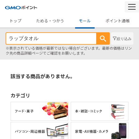
togg
navi
トップ
ためる・つかう
モール
ポイント通帳
絞り込み
※表示されている価格が最新ではない場合がございます。最新の価格はリン
ク先の商品詳細ページでご確認をお願いします。
該当する商品がありません。
カテゴリ