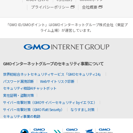
プライバシーポリシー
会社概要
「GMO ID/GMOポイント」はGMOインターネットグループ株式会社（東証プ
ライム上場）が運営しています。
GMOインターネットグループのセキュリティ事業について
世界初総合ネットセキュリティサービス「GMOセキュリティ24」
パスワード漏洩診断
Webサイトリスク診断
セキュリティ相談AIチャットボット
実在証明・盗聴対策
サイバー攻撃対策（GMOサイバーセキュリティ byイエラエ）
サイバー攻撃対策（GMO Flatt Security）
なりすまし対策
セキュリティ事業の軌跡