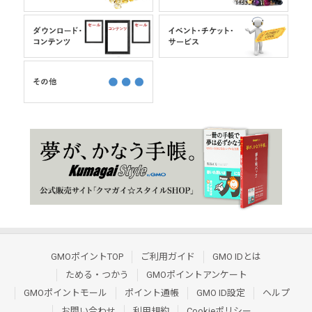
GMOポイントTOP
ご利用ガイド
GMO IDとは
ためる・つかう
GMOポイントアンケート
GMOポイントモール
ポイント通帳
GMO ID設定
ヘルプ
お問い合わせ
利用規約
Cookieポリシー