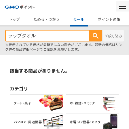
togg
navi
トップ
ためる・つかう
モール
ポイント通帳
絞り込み
※表示されている価格が最新ではない場合がございます。最新の価格はリン
ク先の商品詳細ページでご確認をお願いします。
該当する商品がありません。
カテゴリ