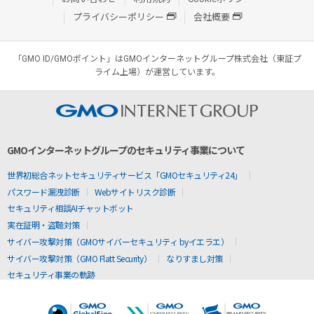
プライバシーポリシー
会社概要
「GMO ID/GMOポイント」はGMOインターネットグループ株式会社（東証プ
ライム上場）が運営しています。
GMOインターネットグループのセキュリティ事業について
世界初総合ネットセキュリティサービス「GMOセキュリティ24」
パスワード漏洩診断
Webサイトリスク診断
セキュリティ相談AIチャットボット
実在証明・盗聴対策
サイバー攻撃対策（GMOサイバーセキュリティ byイエラエ）
サイバー攻撃対策（GMO Flatt Security）
なりすまし対策
セキュリティ事業の軌跡