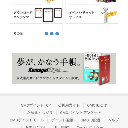
GMOポイントTOP
ご利用ガイド
GMO IDとは
ためる・つかう
GMOポイントアンケート
GMOポイントモール
ポイント通帳
GMO ID設定
ヘルプ
お問い合わせ
利用規約
Cookieポリシー