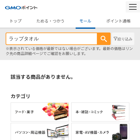
togg
navi
トップ
ためる・つかう
モール
ポイント通帳
絞り込み
※表示されている価格が最新ではない場合がございます。最新の価格はリン
ク先の商品詳細ページでご確認をお願いします。
該当する商品がありません。
カテゴリ