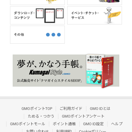
GMOポイントTOP
ご利用ガイド
GMO IDとは
ためる・つかう
GMOポイントアンケート
GMOポイントモール
ポイント通帳
GMO ID設定
ヘルプ
お問い合わせ
利用規約
Cookieポリシー