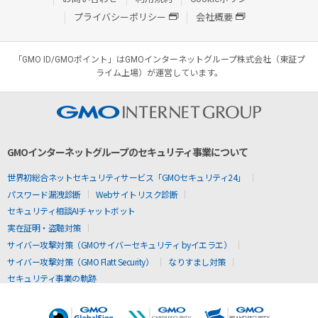
プライバシーポリシー
会社概要
「GMO ID/GMOポイント」はGMOインターネットグループ株式会社（東証プ
ライム上場）が運営しています。
GMOインターネットグループのセキュリティ事業について
世界初総合ネットセキュリティサービス「GMOセキュリティ24」
パスワード漏洩診断
Webサイトリスク診断
セキュリティ相談AIチャットボット
実在証明・盗聴対策
サイバー攻撃対策（GMOサイバーセキュリティ byイエラエ）
サイバー攻撃対策（GMO Flatt Security）
なりすまし対策
セキュリティ事業の軌跡