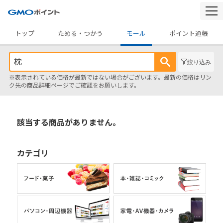
togg
navi
トップ
ためる・つかう
モール
ポイント通帳
絞り込み
※表示されている価格が最新ではない場合がございます。最新の価格はリン
ク先の商品詳細ページでご確認をお願いします。
該当する商品がありません。
カテゴリ