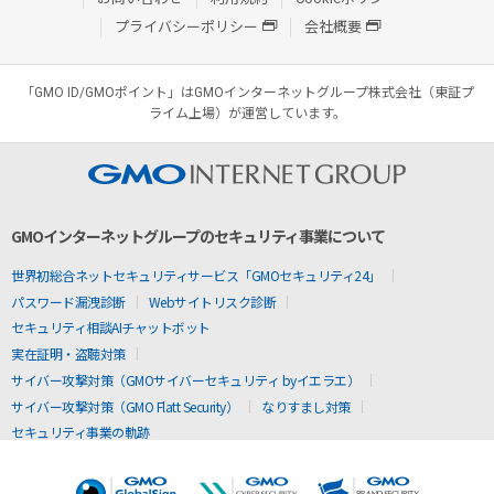
プライバシーポリシー
会社概要
「GMO ID/GMOポイント」はGMOインターネットグループ株式会社（東証プ
ライム上場）が運営しています。
GMOインターネットグループのセキュリティ事業について
世界初総合ネットセキュリティサービス「GMOセキュリティ24」
パスワード漏洩診断
Webサイトリスク診断
セキュリティ相談AIチャットボット
実在証明・盗聴対策
サイバー攻撃対策（GMOサイバーセキュリティ byイエラエ）
サイバー攻撃対策（GMO Flatt Security）
なりすまし対策
セキュリティ事業の軌跡