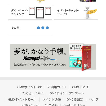
GMOポイントTOP
ご利用ガイド
GMO IDとは
ためる・つかう
GMOポイントアンケート
GMOポイントモール
ポイント通帳
GMO ID設定
ヘルプ
お問い合わせ
利用規約
Cookieポリシー