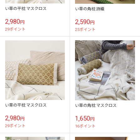
い草の平枕 マスクロス
い草の角枕 詩織
2,980
2,590
円
円
29ポイント
25ポイント
い草の平枕 マスクロス
い草の角枕 マスクロス
2,980
1,650
円
円
29ポイント
16ポイント