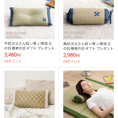
平枕 お父さん枕 い草 い草枕 父
角枕 お父さん枕 い草 い草枕 父
の日 敬老の日 ギフト プレゼント
の日 敬老の日 ギフト プレゼント
3,480
2,980
円
円
34ポイント
29ポイント