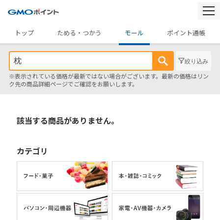
togg
navi
トップ
ためる・つかう
モール
ポイント通帳
絞り込み
※表示されている価格が最新ではない場合がございます。最新の価格はリン
ク先の商品詳細ページでご確認をお願いします。
該当する商品がありません。
カテゴリ