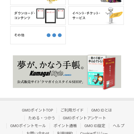
GMOポイントTOP
ご利用ガイド
GMO IDとは
ためる・つかう
GMOポイントアンケート
GMOポイントモール
ポイント通帳
GMO ID設定
ヘルプ
お問い合わせ
利用規約
Cookieポリシー