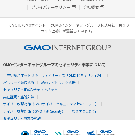
プライバシーポリシー
会社概要
「GMO ID/GMOポイント」はGMOインターネットグループ株式会社（東証プ
ライム上場）が運営しています。
GMOインターネットグループのセキュリティ事業について
世界初総合ネットセキュリティサービス「GMOセキュリティ24」
パスワード漏洩診断
Webサイトリスク診断
セキュリティ相談AIチャットボット
実在証明・盗聴対策
サイバー攻撃対策（GMOサイバーセキュリティ byイエラエ）
サイバー攻撃対策（GMO Flatt Security）
なりすまし対策
セキュリティ事業の軌跡