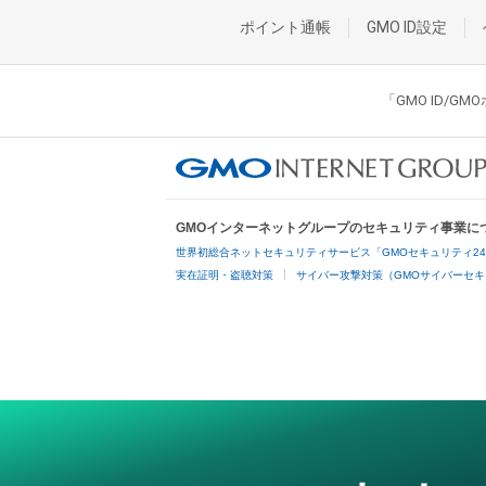
ポイント通帳
GMO ID設定
「GMO ID/
GMOインターネットグループのセキュリティ事業に
世界初総合ネットセキュリティサービス「GMOセキュリティ2
実在証明・盗聴対策
サイバー攻撃対策（GMOサイバーセキ