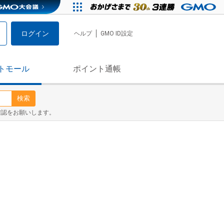
ログイン
ヘルプ
GMO ID設定
トモール
ポイント通帳
検索
確認をお願いします。