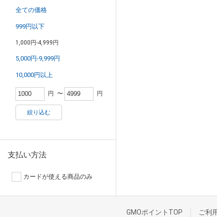
全ての価格
999円以下
1,000円-4,999円
5,000円-9,999円
10,000円以上
円
〜
円
絞り込む
支払い方法
カードが使える商品のみ
GMOポイントTOP
ご利