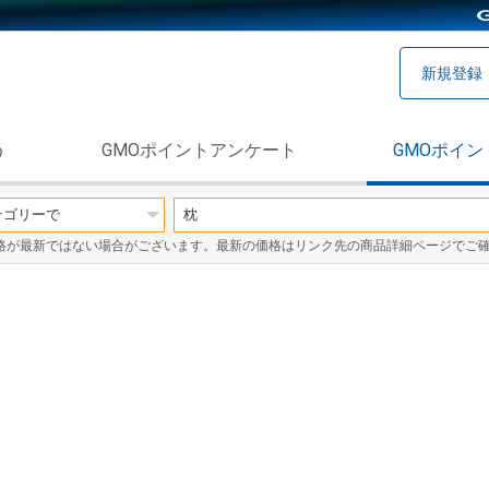
新規登録
う
GMOポイントアンケート
GMOポイン
格が最新ではない場合がございます。最新の価格はリンク先の商品詳細ページでご