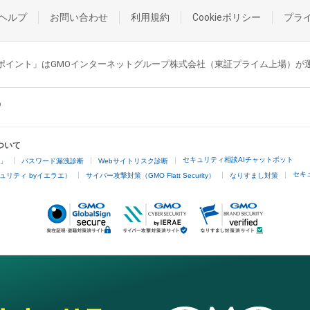
ヘルプ
お問い合わせ
利用規約
Cookieポリシー
プラ
GMOポイント」はGMOインターネットグループ株式会社（東証プライム上場）
ついて
セキュリティ相談AIチャットボット
4」
パスワード漏洩診断
Webサイトリスク診断
セキ
ュリティ byイエラエ）
サイバー攻撃対策（GMO Flatt Security）
なりすまし対策