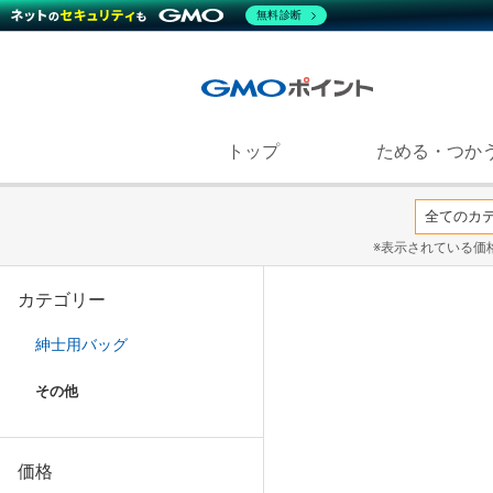
無料診断
トップ
ためる・つか
※表示されている価
カテゴリー
紳士用バッグ
その他
価格