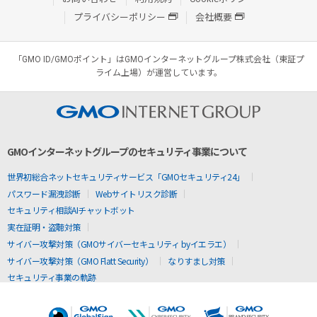
プライバシーポリシー
会社概要
「GMO ID/GMOポイント」はGMOインターネットグループ株式会社（東証プ
ライム上場）が運営しています。
GMOインターネットグループのセキュリティ事業について
世界初総合ネットセキュリティサービス「GMOセキュリティ24」
パスワード漏洩診断
Webサイトリスク診断
セキュリティ相談AIチャットボット
実在証明・盗聴対策
サイバー攻撃対策（GMOサイバーセキュリティ byイエラエ）
サイバー攻撃対策（GMO Flatt Security）
なりすまし対策
セキュリティ事業の軌跡