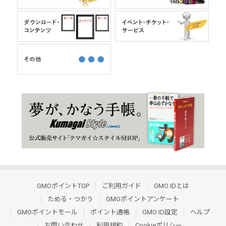
GMOポイントTOP
ご利用ガイド
GMO IDとは
ためる・つかう
GMOポイントアンケート
GMOポイントモール
ポイント通帳
GMO ID設定
ヘルプ
お問い合わせ
利用規約
Cookieポリシー