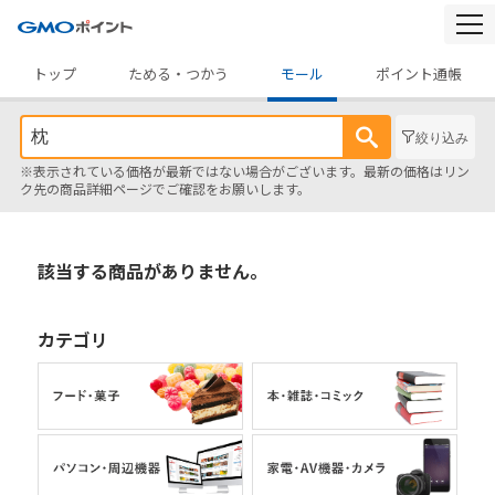
togg
navi
トップ
ためる・つかう
モール
ポイント通帳
絞り込み
※表示されている価格が最新ではない場合がございます。最新の価格はリン
ク先の商品詳細ページでご確認をお願いします。
該当する商品がありません。
カテゴリ