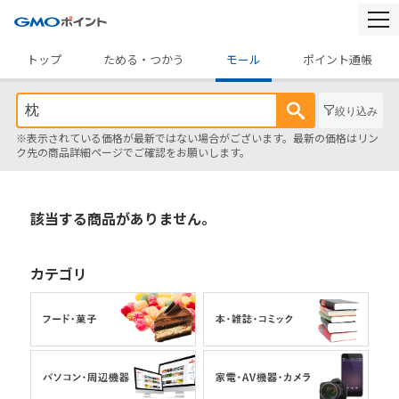
togg
navi
トップ
ためる・つかう
モール
ポイント通帳
絞り込み
※表示されている価格が最新ではない場合がございます。最新の価格はリン
ク先の商品詳細ページでご確認をお願いします。
該当する商品がありません。
カテゴリ