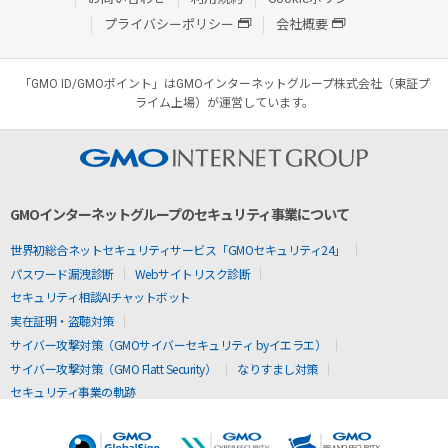
プライバシーポリシー
会社概要
「GMO ID/GMOポイント」はGMOインターネットグループ株式会社（東証プ
ライム上場）が運営しています。
GMOインターネットグループのセキュリティ事業について
世界初総合ネットセキュリティサービス「GMOセキュリティ24」
パスワード漏洩診断
Webサイトリスク診断
セキュリティ相談AIチャットボット
実在証明・盗聴対策
サイバー攻撃対策（GMOサイバーセキュリティ byイエラエ）
サイバー攻撃対策（GMO Flatt Security）
なりすまし対策
セキュリティ事業の軌跡