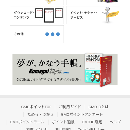
GMOポイントTOP
ご利用ガイド
GMO IDとは
ためる・つかう
GMOポイントアンケート
GMOポイントモール
ポイント通帳
GMO ID設定
ヘルプ
お問い合わせ
利用規約
Cookieポリシー