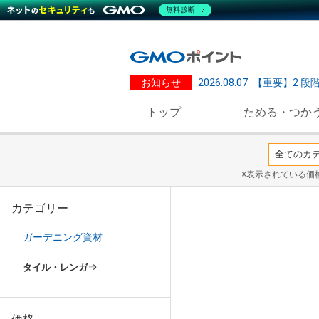
無料診断
お知らせ
2026.08.07
【重要】2 段
トップ
ためる・つか
※表示されている価
カテゴリー
ガーデニング資材
タイル・レンガ⇒