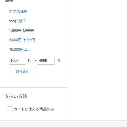
価格
全ての価格
999円以下
1,000円-4,999円
5,000円-9,999円
10,000円以上
円
〜
円
絞り込む
支払い方法
カードが使える商品のみ