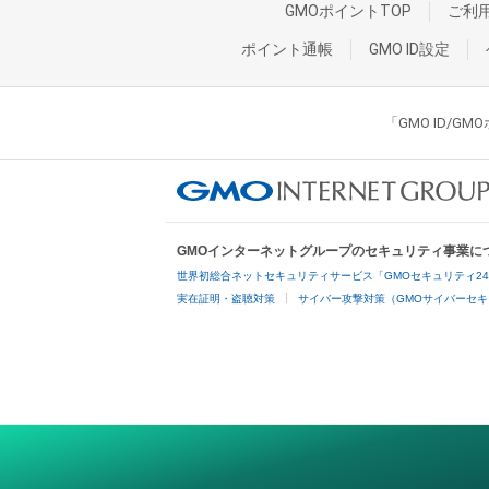
GMOポイントTOP
ご利
ポイント通帳
GMO ID設定
「GMO ID/
GMOインターネットグループのセキュリティ事業に
世界初総合ネットセキュリティサービス「GMOセキュリティ2
実在証明・盗聴対策
サイバー攻撃対策（GMOサイバーセキ