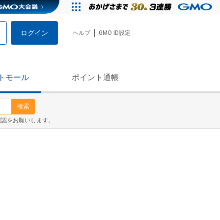
ログイン
ヘルプ
GMO ID設定
トモール
ポイント通帳
検索
確認をお願いします。