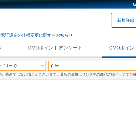
新規登録
階認証設定の仕様変更に関するお知らせ
う
GMOポイントアンケート
GMOポイン
格が最新ではない場合がございます。最新の価格はリンク先の商品詳細ページでご