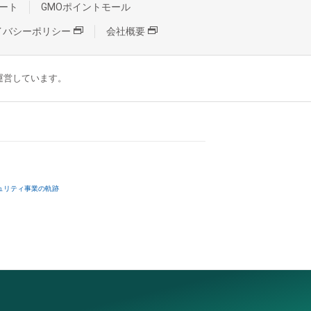
ート
GMOポイントモール
イバシーポリシー
会社概要
が運営しています。
ュリティ事業の軌跡