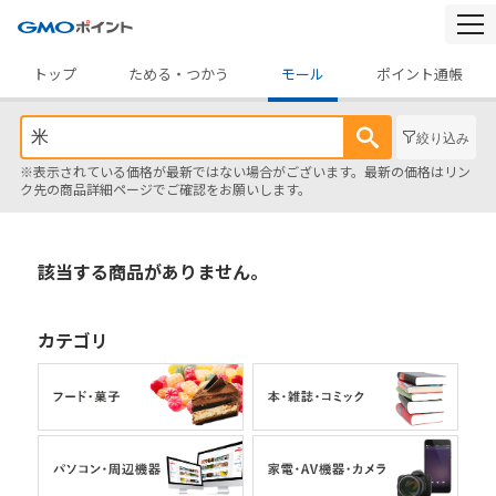
togg
navi
トップ
ためる・つかう
モール
ポイント通帳
絞り込み
※表示されている価格が最新ではない場合がございます。最新の価格はリン
ク先の商品詳細ページでご確認をお願いします。
該当する商品がありません。
カテゴリ