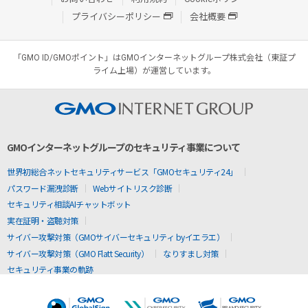
プライバシーポリシー
会社概要
「GMO ID/GMOポイント」はGMOインターネットグループ株式会社（東証プ
ライム上場）が運営しています。
GMOインターネットグループのセキュリティ事業について
世界初総合ネットセキュリティサービス「GMOセキュリティ24」
パスワード漏洩診断
Webサイトリスク診断
セキュリティ相談AIチャットボット
実在証明・盗聴対策
サイバー攻撃対策（GMOサイバーセキュリティ byイエラエ）
サイバー攻撃対策（GMO Flatt Security）
なりすまし対策
セキュリティ事業の軌跡