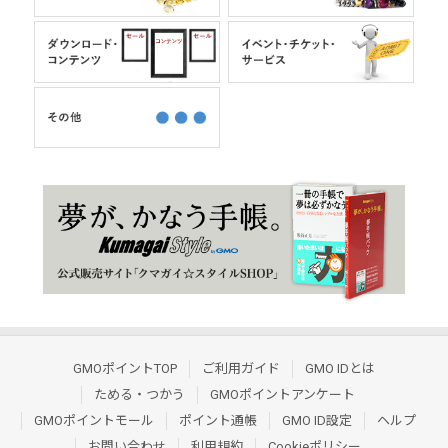
GMOポイントTOP
ご利用ガイド
GMO IDとは
ためる・つかう
GMOポイントアンケート
GMOポイントモール
ポイント通帳
GMO ID設定
ヘルプ
お問い合わせ
利用規約
Cookieポリシー