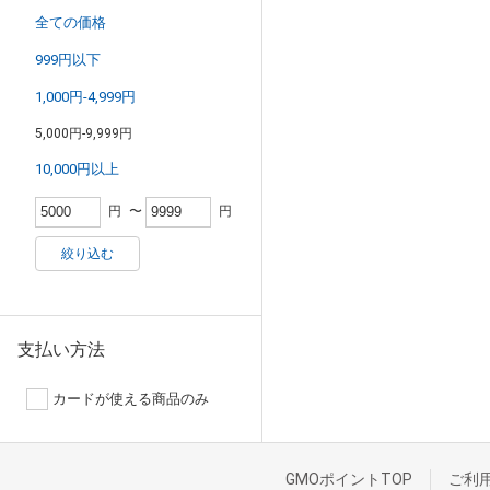
全ての価格
999円以下
1,000円-4,999円
5,000円-9,999円
10,000円以上
円
〜
円
絞り込む
支払い方法
カードが使える商品のみ
GMOポイントTOP
ご利