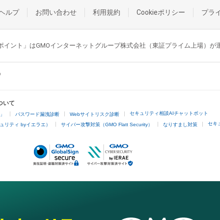
ヘルプ
お問い合わせ
利用規約
Cookieポリシー
プラ
GMOポイント」はGMOインターネットグループ株式会社（東証プライム上場）
ついて
セキュリティ相談AIチャットボット
4」
パスワード漏洩診断
Webサイトリスク診断
セキ
ュリティ byイエラエ）
サイバー攻撃対策（GMO Flatt Security）
なりすまし対策