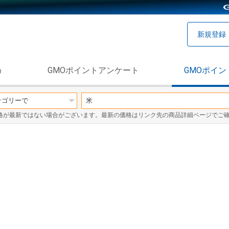
新規登録
う
GMOポイントアンケート
GMOポイン
格が最新ではない場合がございます。最新の価格はリンク先の商品詳細ページでご