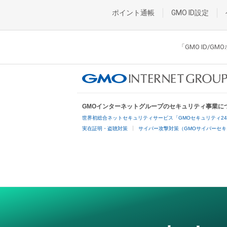
ポイント通帳
GMO ID設定
「GMO ID/
GMOインターネットグループのセキュリティ事業に
世界初総合ネットセキュリティサービス「GMOセキュリティ2
実在証明・盗聴対策
サイバー攻撃対策（GMOサイバーセキ