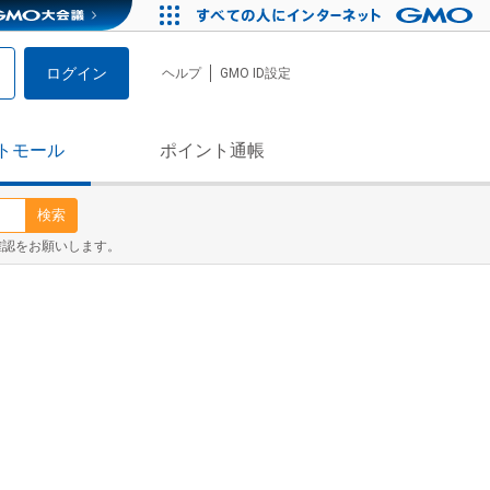
ログイン
ヘルプ
GMO ID設定
トモール
ポイント通帳
検索
確認をお願いします。