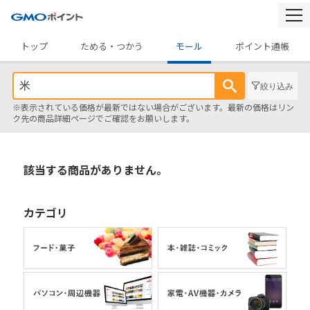
togg
navi
トップ
ためる・つかう
モール
ポイント通帳
絞り込み
※表示されている価格が最新ではない場合がございます。最新の価格はリン
ク先の商品詳細ページでご確認をお願いします。
該当する商品がありません。
カテゴリ