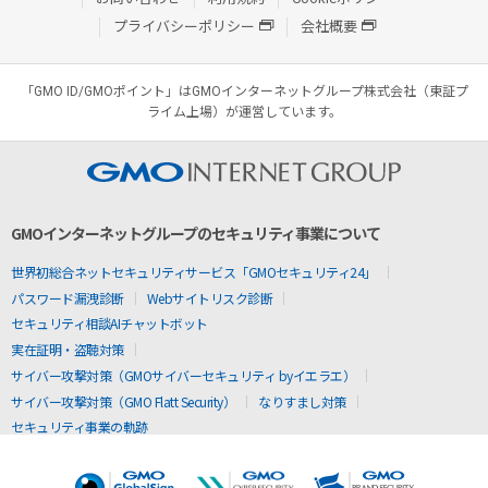
プライバシーポリシー
会社概要
「GMO ID/GMOポイント」はGMOインターネットグループ株式会社（東証プ
ライム上場）が運営しています。
GMOインターネットグループのセキュリティ事業について
世界初総合ネットセキュリティサービス「GMOセキュリティ24」
パスワード漏洩診断
Webサイトリスク診断
セキュリティ相談AIチャットボット
実在証明・盗聴対策
サイバー攻撃対策（GMOサイバーセキュリティ byイエラエ）
サイバー攻撃対策（GMO Flatt Security）
なりすまし対策
セキュリティ事業の軌跡