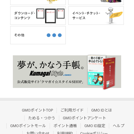
GMOポイントTOP
ご利用ガイド
GMO IDとは
ためる・つかう
GMOポイントアンケート
GMOポイントモール
ポイント通帳
GMO ID設定
ヘルプ
お問い合わせ
利用規約
Cookieポリシー