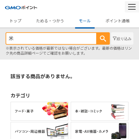
togg
navi
トップ
ためる・つかう
モール
ポイント通帳
絞り込み
※表示されている価格が最新ではない場合がございます。最新の価格はリン
ク先の商品詳細ページでご確認をお願いします。
該当する商品がありません。
カテゴリ