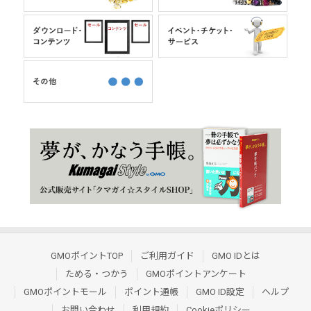
GMOポイントTOP
ご利用ガイド
GMO IDとは
ためる・つかう
GMOポイントアンケート
GMOポイントモール
ポイント通帳
GMO ID設定
ヘルプ
お問い合わせ
利用規約
Cookieポリシー