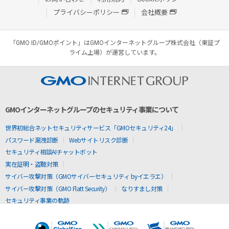
プライバシーポリシー
会社概要
「GMO ID/GMOポイント」はGMOインターネットグループ株式会社（東証プ
ライム上場）が運営しています。
GMOインターネットグループのセキュリティ事業について
世界初総合ネットセキュリティサービス「GMOセキュリティ24」
パスワード漏洩診断
Webサイトリスク診断
セキュリティ相談AIチャットボット
実在証明・盗聴対策
サイバー攻撃対策（GMOサイバーセキュリティ byイエラエ）
サイバー攻撃対策（GMO Flatt Security）
なりすまし対策
セキュリティ事業の軌跡