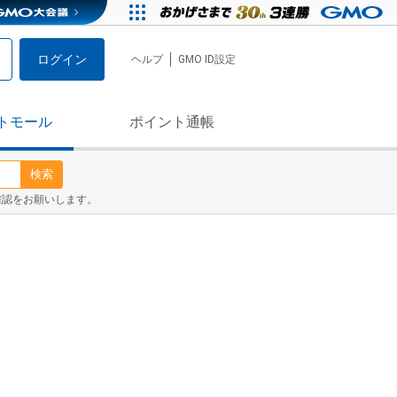
ログイン
ヘルプ
GMO ID設定
トモール
ポイント通帳
検索
確認をお願いします。