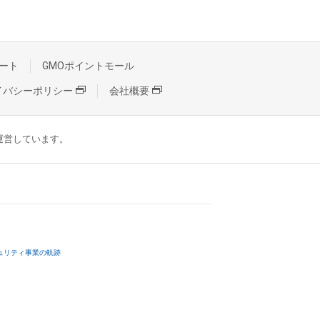
ート
GMOポイントモール
イバシーポリシー
会社概要
が運営しています。
ュリティ事業の軌跡