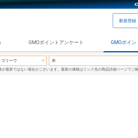
新規登録
う
GMOポイントアンケート
GMOポイン
格が最新ではない場合がございます。最新の価格はリンク先の商品詳細ページでご