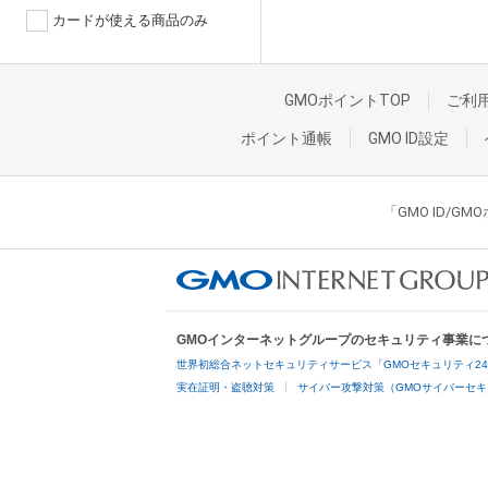
カードが使える商品のみ
GMOポイントTOP
ご利
ポイント通帳
GMO ID設定
「GMO ID/
GMOインターネットグループのセキュリティ事業に
世界初総合ネットセキュリティサービス「GMOセキュリティ2
実在証明・盗聴対策
サイバー攻撃対策（GMOサイバーセキ