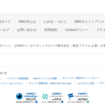
用ガイド
GMO IDとは
ためる・つかう
GMOポイントアンケ
ヘルプ
お問い合わせ
利用規約
Cookieポリシー
プラ
GMOポイント」はGMOインターネットグループ株式会社（東証プライム上場）
ついて
セキュリティ相談AIチャットボット
4」
パスワード漏洩診断
Webサイトリスク診断
セキ
ュリティ byイエラエ）
サイバー攻撃対策（GMO Flatt Security）
なりすまし対策