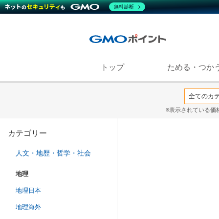
無料診断
トップ
ためる・つか
※表示されている価
カテゴリー
人文・地歴・哲学・社会
地理
地理日本
地理海外