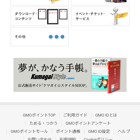
GMOポイントTOP
ご利用ガイド
GMO IDとは
ためる・つかう
GMOポイントアンケート
GMOポイントモール
ポイント通帳
GMO ID設定
ヘルプ
お問い合わせ
利用規約
Cookieポリシー