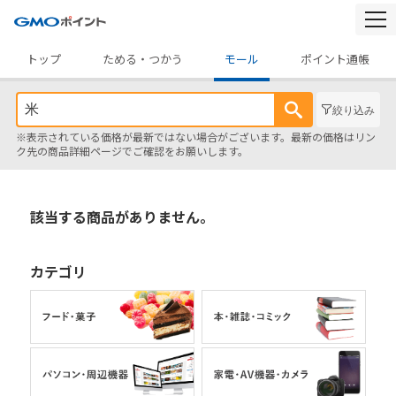
togg
navi
トップ
ためる・つかう
モール
ポイント通帳
絞り込み
※表示されている価格が最新ではない場合がございます。最新の価格はリン
ク先の商品詳細ページでご確認をお願いします。
該当する商品がありません。
カテゴリ