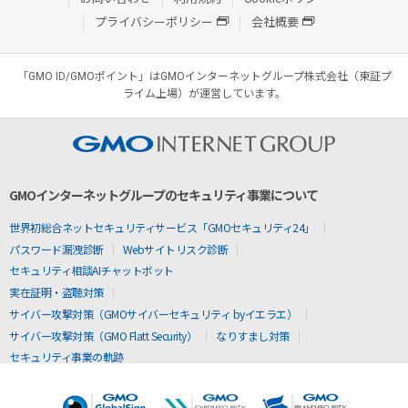
プライバシーポリシー
会社概要
「GMO ID/GMOポイント」はGMOインターネットグループ株式会社（東証プ
ライム上場）が運営しています。
GMOインターネットグループのセキュリティ事業について
世界初総合ネットセキュリティサービス「GMOセキュリティ24」
パスワード漏洩診断
Webサイトリスク診断
セキュリティ相談AIチャットボット
実在証明・盗聴対策
サイバー攻撃対策（GMOサイバーセキュリティ byイエラエ）
サイバー攻撃対策（GMO Flatt Security）
なりすまし対策
セキュリティ事業の軌跡