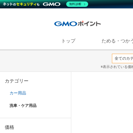
無料診断
トップ
ためる・つか
※表示されている価
カテゴリー
カー用品
洗車・ケア用品
価格