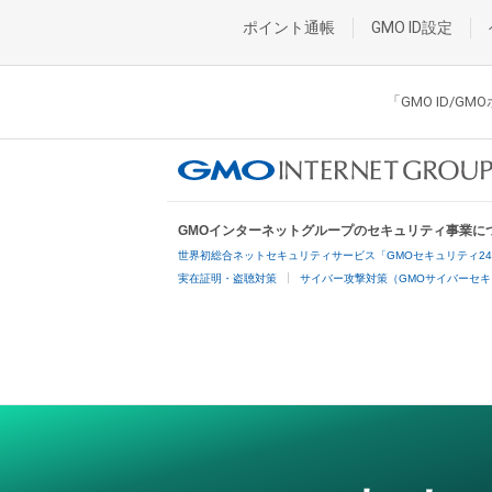
ポイント通帳
GMO ID設定
「GMO ID/
GMOインターネットグループのセキュリティ事業に
世界初総合ネットセキュリティサービス「GMOセキュリティ2
実在証明・盗聴対策
サイバー攻撃対策（GMOサイバーセキ