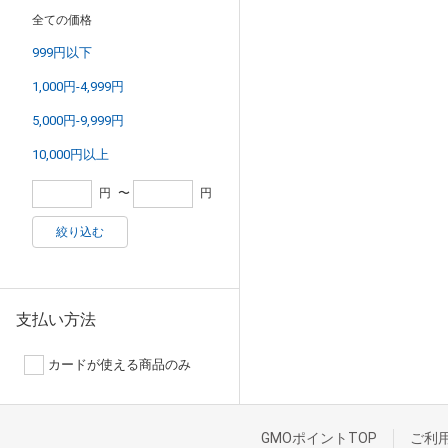
全ての価格
999円以下
1,000円-4,999円
5,000円-9,999円
10,000円以上
円
〜
円
絞り込む
支払い方法
カードが使える商品のみ
GMOポイントTOP
ご利