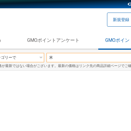
新規登録
う
GMOポイントアンケート
GMOポイン
格が最新ではない場合がございます。最新の価格はリンク先の商品詳細ページでご