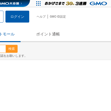
ログイン
ヘルプ
GMO ID設定
トモール
ポイント通帳
検索
確認をお願いします。