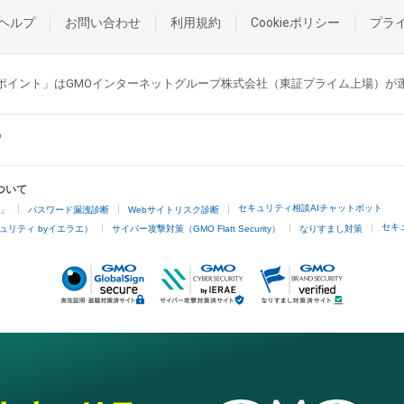
ヘルプ
お問い合わせ
利用規約
Cookieポリシー
プラ
GMOポイント」はGMOインターネットグループ株式会社（東証プライム上場）
ついて
セキュリティ相談AIチャットボット
4」
パスワード漏洩診断
Webサイトリスク診断
セキ
ュリティ byイエラエ）
サイバー攻撃対策（GMO Flatt Security）
なりすまし対策