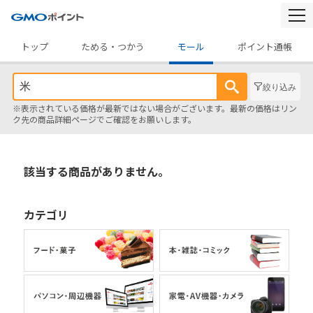
togg
navi
トップ
ためる・つかう
モール
ポイント通帳
絞り込み
※表示されている価格が最新ではない場合がございます。最新の価格はリン
ク先の商品詳細ページでご確認をお願いします。
該当する商品がありません。
カテゴリ