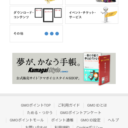
GMOポイントTOP
ご利用ガイド
GMO IDとは
ためる・つかう
GMOポイントアンケート
GMOポイントモール
ポイント通帳
GMO ID設定
ヘルプ
お問い合わせ
利用規約
Cookieポリシー