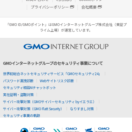
プライバシーポリシー
会社概要
「GMO ID/GMOポイント」はGMOインターネットグループ株式会社（東証プ
ライム上場）が運営しています。
GMOインターネットグループのセキュリティ事業について
世界初総合ネットセキュリティサービス「GMOセキュリティ24」
パスワード漏洩診断
Webサイトリスク診断
セキュリティ相談AIチャットボット
実在証明・盗聴対策
サイバー攻撃対策（GMOサイバーセキュリティ byイエラエ）
サイバー攻撃対策（GMO Flatt Security）
なりすまし対策
セキュリティ事業の軌跡