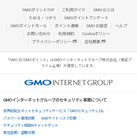
GMOポイントTOP
ご利用ガイド
GMO IDとは
ためる・つかう
GMOポイントアンケート
GMOポイントモール
ポイント通帳
GMO ID設定
ヘルプ
お問い合わせ
利用規約
Cookieポリシー
プライバシーポリシー
会社概要
「GMO ID/GMOポイント」はGMOインターネットグループ株式会社（東証プ
ライム上場）が運営しています。
GMOインターネットグループのセキュリティ事業について
世界初総合ネットセキュリティサービス「GMOセキュリティ24」
パスワード漏洩診断
Webサイトリスク診断
セキュリティ相談AIチャットボット
実在証明・盗聴対策